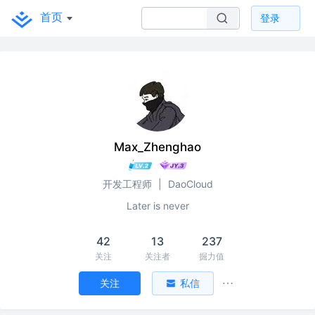
首页
登录
Max_Zhenghao
开发工程师
|
DaoCloud
Later is never
42
13
237
关注
关注者
掘力值
关注
私信