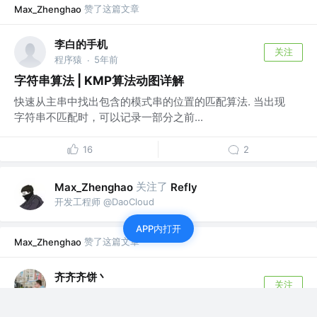
赞了这篇文章
Max_Zhenghao
李白的手机
关注
程序猿
5年前
·
字符串算法 | KMP算法动图详解
快速从主串中找出包含的模式串的位置的匹配算法. 当出现
字符串不匹配时，可以记录一部分之前...
16
2
关注了
Max_Zhenghao
Refly
开发工程师 @DaoCloud
APP内打开
赞了这篇文章
Max_Zhenghao
齐齐齐饼丶
关注
前端开发工程师 @同花顺
4年前
·
一文让你弄懂前端路由到底是怎么实现的~