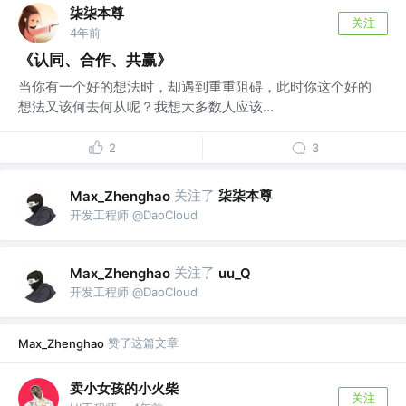
柒柒本尊
关注
4年前
《认同、合作、共赢》
当你有一个好的想法时，却遇到重重阻碍，此时你这个好的
想法又该何去何从呢？我想大多数人应该...
2
3
关注了
柒柒本尊
Max_Zhenghao
开发工程师 @DaoCloud
关注了
Max_Zhenghao
uu_Q
开发工程师 @DaoCloud
赞了这篇文章
Max_Zhenghao
卖小女孩的小火柴
关注