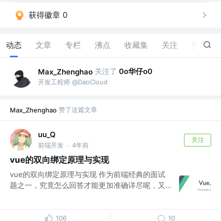
获得徽章 0
动态
文章
专栏
沸点
收藏集
关注
赞
21
关注了
0o华仔o0
Max_Zhenghao
开发工程师 @DaoCloud
赞了这篇文章
Max_Zhenghao
uu_Q
关注
前端开发
4年前
·
vue的双向绑定原理与实现
vue的双向绑定原理与实现 作为前端经典的面试
题之一，究竟怎么回答才能更加准确详尽呢，又...
106
10