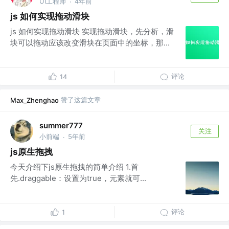
UI工程师
4年前
·
js 如何实现拖动滑块
js 如何实现拖动滑块 实现拖动滑块，先分析，滑
块可以拖动应该改变滑块在页面中的坐标，那...
评论
14
赞了这篇文章
Max_Zhenghao
summer777
关注
小前端
5年前
·
js原生拖拽
今天介绍下js原生拖拽的简单介绍 1.首
先.draggable：设置为true，元素就可...
评论
1