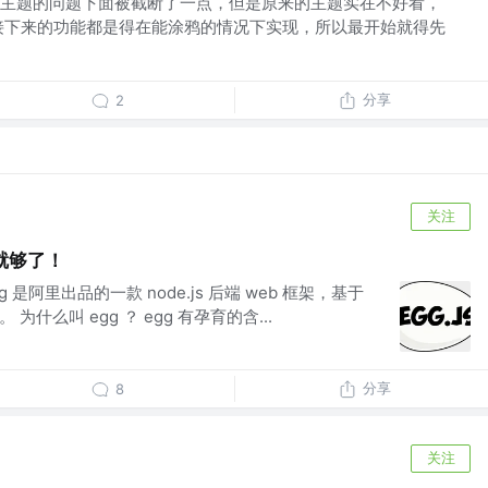
主题的问题下面被截断了一点，但是原来的主题实在不好看，
接下来的功能都是得在能涂鸦的情况下实现，所以最开始就得先
分享
2
关注
篇就够了！
gg 是阿里出品的一款 node.js 后端 web 框架，基于
为什么叫 egg ？ egg 有孕育的含...
分享
8
关注