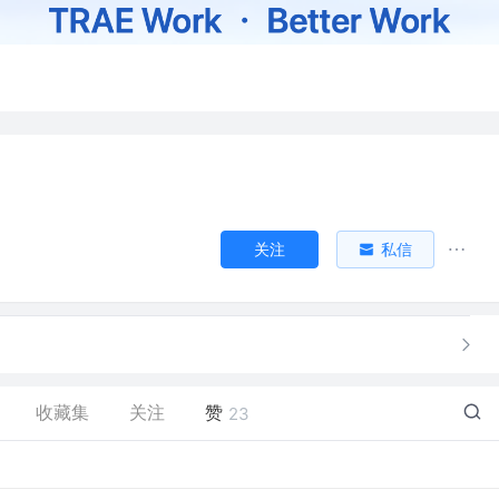
关注
私信
收藏集
关注
赞
23