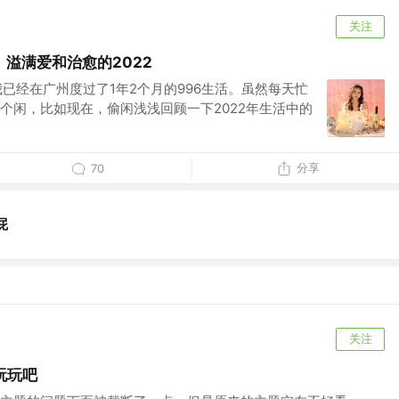
关注
溢满爱和治愈的2022
在，我已经在广州度过了1年2个月的996生活。虽然每天忙
个闲，比如现在，偷闲浅浅回顾一下2022年生活中的
分享
70
屁
关注
板玩玩吧