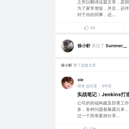
之所以翻译这篇文章，是因
为了家常便饭，并且，还伴随着
对于你的同事，还...
94
徐小虾
关注了
Summer__
徐小虾
赞了这篇文章
xie
研发 @百度
8年前
·
实战笔记：Jenkins
公司的前端构建及部署工作
多，各种问题都暴露出来，
过一个简单案例分享...
1.9k