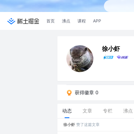
首页
沸点
课程
APP
徐小虾
获得徽章 0
动态
文章
专栏
沸点
徐小虾
赞了这篇文章