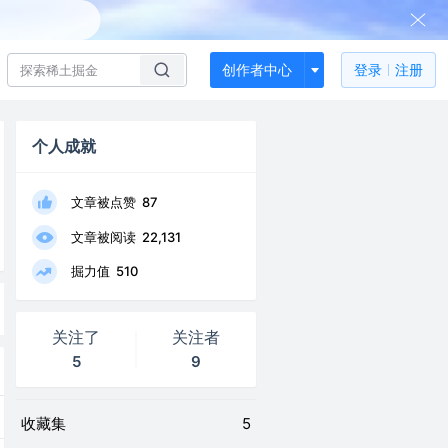
创作者中心
登录
注册
个人成就
文章被点赞
87
文章被阅读
22,131
掘力值
510
关注了
关注者
5
9
收藏集
5