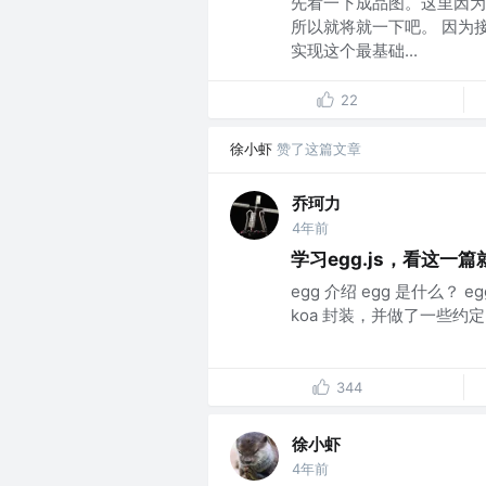
先看一下成品图。这里因为
所以就将就一下吧。 因为
实现这个最基础...
22
徐小虾
赞了这篇文章
乔珂力
4年前
学习egg.js，看这一
egg 介绍 egg 是什么？ e
koa 封装，并做了一些约定。 
344
徐小虾
4年前