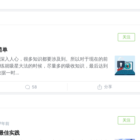
关注
简单
深入人心，很多知识都要涉及到。所以对于现在的前
练就吸星大法的时候，尽量多的吸收知识，最后达到
一时...
分享
58
关注
7年前
 的最佳实践