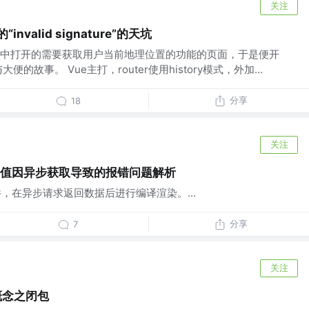
关注
nvalid signature”的天坑
中打开的需要获取用户当前地理位置的功能的页面，于是便开
的故事。 Vue主打，router使用history模式，外加...
分享
18
关注
ops 值因异步获取导致的报错问题解析
条件，在异步请求返回数据后进行编译渲染。...
分享
7
关注
心概念之闭包