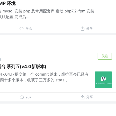
NMP 环境
安装 mysql 安装 php 及常用配套库 启动 php7.2-fpm 安装
 默认配置 完成后...
评论
分享
关注
前
 系列五(v4.0新版本)
从 2017.04.17提交第一个 commit 以来，维护至今已经有
多个版本，收获了三万多的 stars，...
分享
207