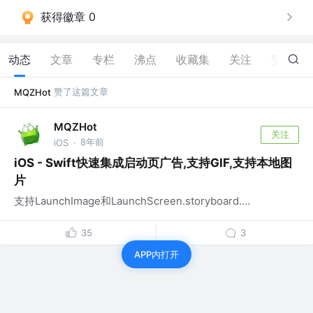
获得徽章 0
动态
文章
专栏
沸点
收藏集
关注
赞
6
赞了这篇文章
MQZHot
MQZHot
关注
8年前
iOS
·
iOS - Swift快速集成启动页广告,支持GIF,支持本地图
片
支持LaunchImage和LaunchScreen.storyboard....
35
3
APP内打开