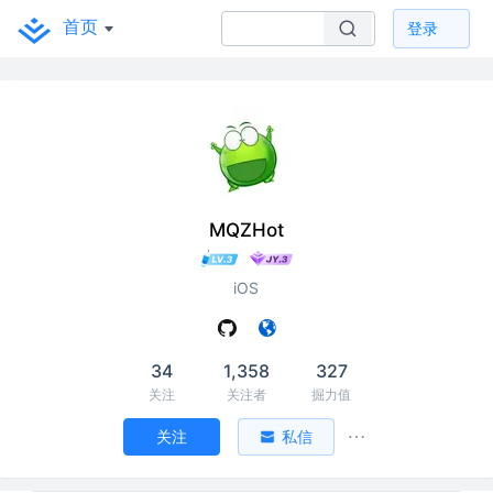
首页
登录
MQZHot
iOS
34
1,358
327
关注
关注者
掘力值
关注
私信