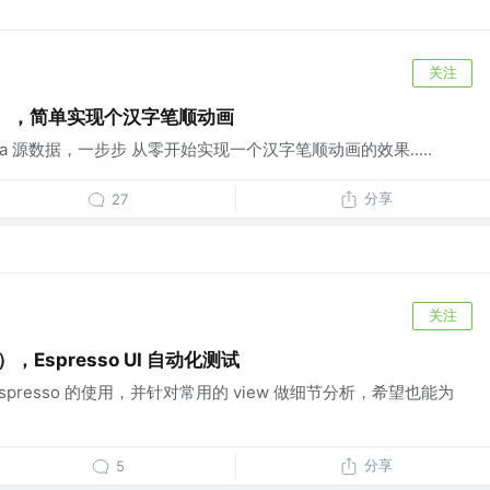
关注
41），简单实现个汉字笔顺动画
r-data 源数据，一步步 从零开始实现一个汉字笔顺动画的效果.....
分享
27
关注
），Espresso UI 自动化测试
presso 的使用，并针对常用的 view 做细节分析，希望也能为
分享
5