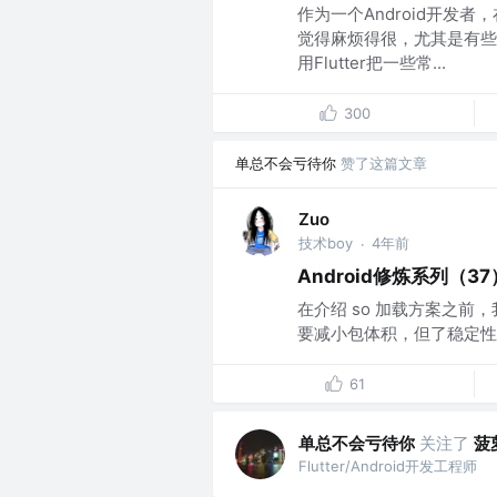
作为一个Android开发
觉得麻烦得很，尤其是有些
用Flutter把一些常...
300
单总不会亏待你
赞了这篇文章
Zuo
技术boy
4年前
·
Android修炼系列（3
在介绍 so 加载方案之前
要减小包体积，但了稳定性
61
单总不会亏待你
关注了
菠
Flutter/Android开发工程师