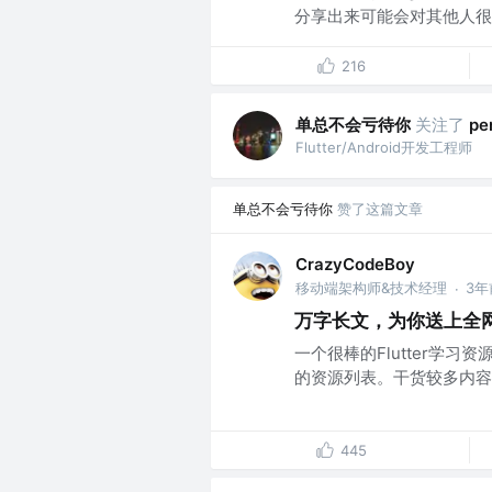
分享出来可能会对其他人很..
216
单总不会亏待你
关注了
pe
Flutter/Android开发工程师
单总不会亏待你
赞了这篇文章
CrazyCodeBoy
移动端架构师&技术经理
3年
·
万字长文，为你送上全网最
一个很棒的Flutter学
的资源列表。干货较多内容
445