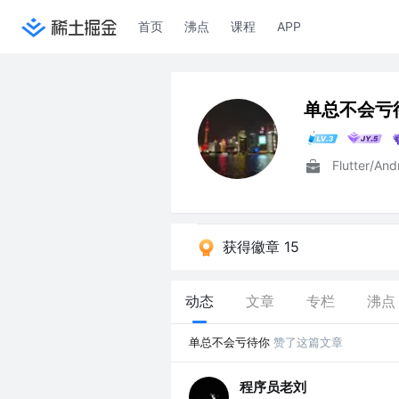
首页
沸点
课程
APP
单总不会亏
获得徽章 15
动态
文章
专栏
沸点
单总不会亏待你
赞了这篇文章
程序员老刘