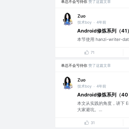
单总不会亏待你
赞了这篇文章
Zuo
技术boy
4年前
·
Android修炼系列（
本节使用 hanzi-write
71
单总不会亏待你
赞了这篇文章
Zuo
技术boy
4年前
·
Android修炼系列（40
本文从实践的角度，讲下 Es
大家避坑。...
31