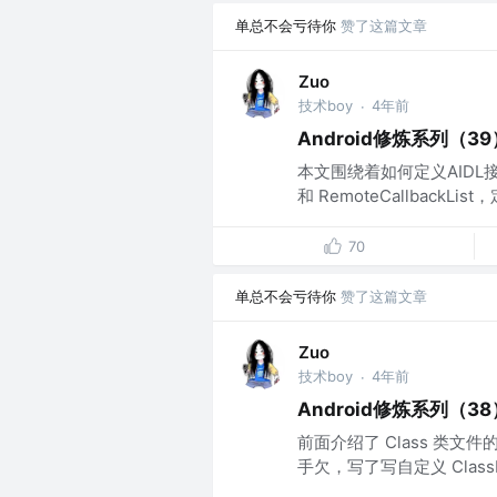
单总不会亏待你
赞了这篇文章
Zuo
技术boy
4年前
·
Android修炼系列（3
本文围绕着如何定义AIDL接口
和 RemoteCallbackLi
70
单总不会亏待你
赞了这篇文章
Zuo
技术boy
4年前
·
Android修炼系列（38
前面介绍了 Class 类
手欠，写了写自定义 Class