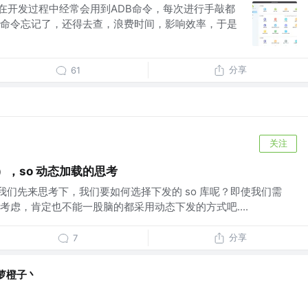
者，在开发过程中经常会用到ADB命令，每次进行手敲都
命令忘记了，还得去查，浪费时间，影响效率，于是
分享
61
关注
7），so 动态加载的思考
，我们先来思考下，我们要如何选择下发的 so 库呢？即使我们需
考虑，肯定也不能一股脑的都采用动态下发的方式吧....
分享
7
萝橙子丶