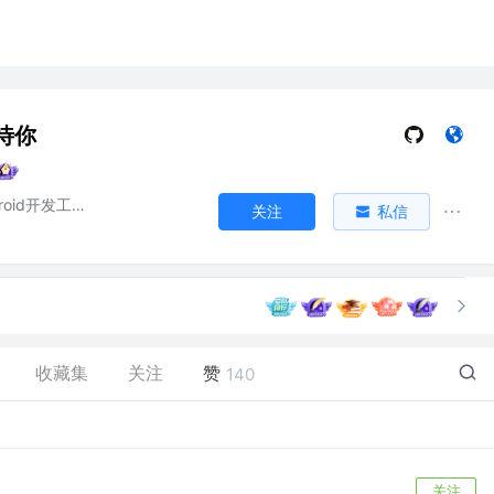
待你
Flutter/Android开发工程师
关注
私信
收藏集
关注
赞
140
关注