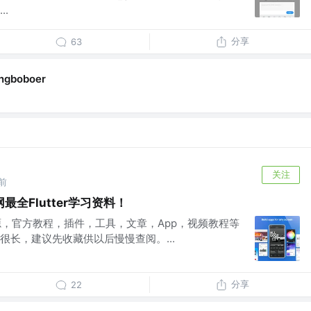
.
分享
63
ngboboer
关注
前
全Flutter学习资料！
习资源，官方教程，插件，工具，文章，App，视频教程等
很长，建议先收藏供以后慢慢查阅。...
分享
22