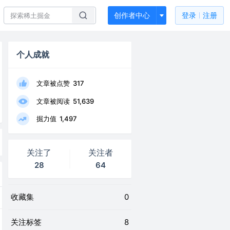
创作者中心
登录
注册
个人成就
文章被点赞
317
文章被阅读
51,639
掘力值
1,497
关注了
关注者
28
64
收藏集
0
关注标签
8