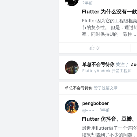
2年前
Flutter 为什么没有
Flutter因为它的工程
节的复杂性。 但是，通过
率，同时保持UI的一致性...
81
单总不会亏待你
关注了
Zu
Flutter/Android开发工程师
单总不会亏待你
赞了这篇文章
pengboboer
3年前
@~~~
·
Flutter 仿抖音、
最近用flutter做了一
结果却遇到了不少的问题，