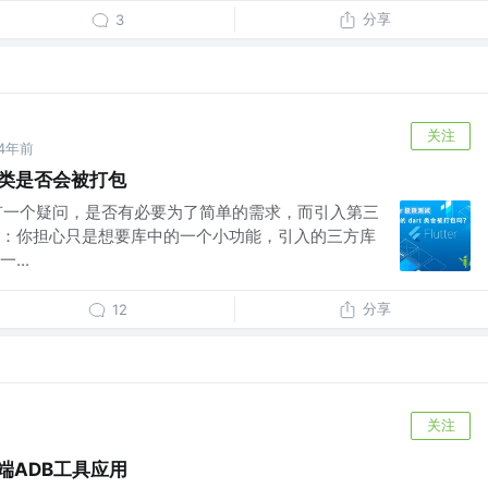
分享
3
关注
4年前
 未用类是否会被打包
都会有一个疑问，是否有必要为了简单的需求，而引入第三
：你担心只是想要库中的一个小功能，引入的三方库
...
分享
12
关注
面端ADB工具应用