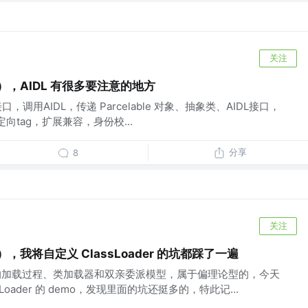
关注
9），AIDL 有很多要注意的地方
，调用AIDL，传递 Parcelable 对象、抽象类、AIDL接口，
st，定向tag，扩展兼容，身份校...
分享
8
关注
），我将自定义 ClassLoader 的坑都踩了一遍
文件的加载过程、类加载器和双亲委派模型，属于偏理论型的，今天
Loader 的 demo，发现里面的坑还挺多的，特此记...