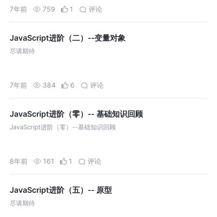
0xff 之间 0~255），因此，你必须保留…
7年前
759
1
评论
JavaScript进阶（二）--变量对象
尽请期待
7年前
384
6
评论
JavaScript进阶（零）-- 基础知识回顾
JavaScript进阶（零）--基础知识回顾
8年前
161
1
评论
JavaScript进阶（五）-- 原型
尽请期待