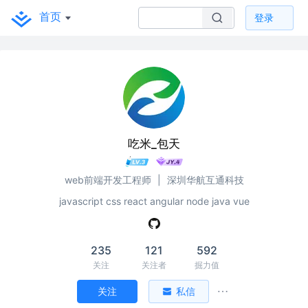
首页
登录
吃米_包天
web前端开发工程师
|
深圳华航互通科技
javascript css react angular node java vue
235
121
592
关注
关注者
掘力值
关注
私信