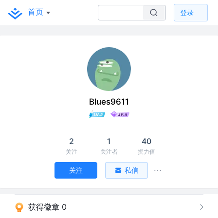
首页
登录
Blues9611
2
1
40
关注
关注者
掘力值
关注
私信
获得徽章 0