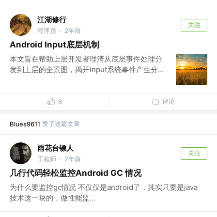
江湖修行
关注
程序员
2年前
·
Android Input底层机制
本文旨在帮助上层开发者理清从底层事件处理分
发到上层的全景图，揭开input系统事件产生分...
评论
6
赞了这篇文章
Blues9611
雨花台镖人
关注
工程师
2年前
·
几行代码轻松监控Android GC 情况
为什么要监控gc情况 不仅仅是android了，其实只要是java
技术这一块的，做性能监...