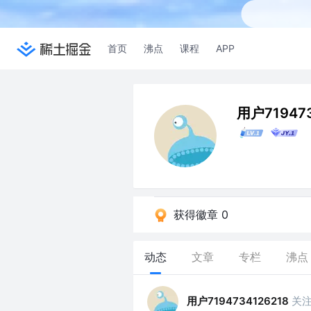
首页
沸点
课程
APP
用户719473
获得徽章 0
动态
文章
专栏
沸点
用户7194734126218
关