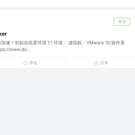
关注
ker
速 1 初始化前置环境 1.1 环境： 虚拟机：VMware 16 操作系
s://www.do...
评论
分享