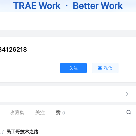
4126218
关注
私信
收藏集
关注
赞
0
注了
民工哥技术之路