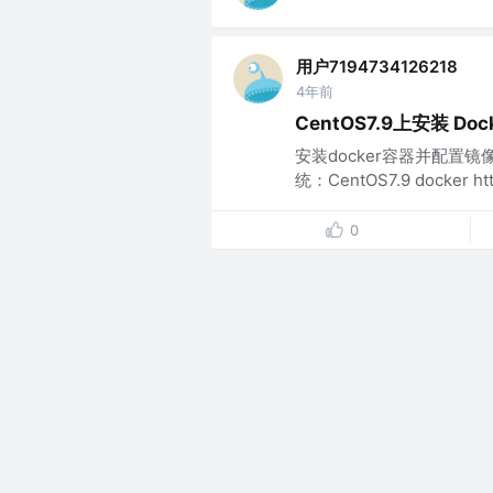
用户7194734126218
4年前
CentOS7.9上安装 Doc
安装docker容器并配置镜像加
统：CentOS7.9 docker http
0