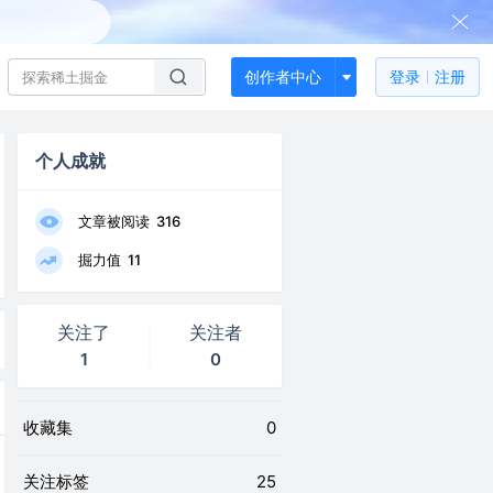
创作者中心
登录
注册
个人成就
文章被阅读
316
掘力值
11
关注了
关注者
1
0
收藏集
0
关注标签
25