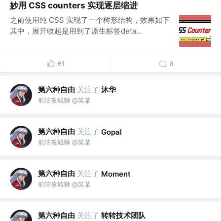
妙用 CSS counters 实现逐层缩进
之前使用纯 CSS 实现了一个树形结构，效果如下
其中，展开收起是用到了原生标签deta...
61
8
第六种自由
关注了
沐华
前端攻城狮 @某某
第六种自由
关注了
Gopal
前端攻城狮 @某某
第六种自由
关注了
Moment
前端攻城狮 @某某
第六种自由
关注了
转转技术团队