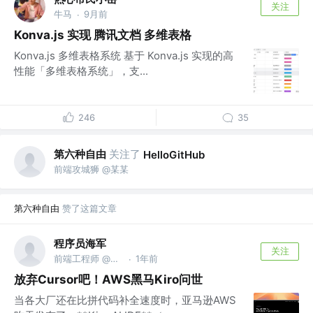
关注
牛马
9月前
·
Konva.js 实现 腾讯文档 多维表格
Konva.js 多维表格系统 基于 Konva.js 实现的高
性能「多维表格系统」，支...
246
35
第六种自由
关注了
HelloGitHub
前端攻城狮 @某某
第六种自由
赞了这篇文章
程序员海军
关注
前端工程师 @公众号： 前端自学社区
1年前
·
放弃Cursor吧！AWS黑马Kiro问世
当各大厂还在比拼代码补全速度时，亚马逊AWS