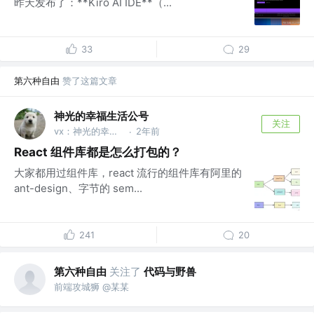
昨天发布了：**Kiro AI IDE**（...
33
29
第六种自由
赞了这篇文章
神光的幸福生活公号
关注
vx：神光的幸福生活
2年前
·
React 组件库都是怎么打包的？
大家都用过组件库，react 流行的组件库有阿里的
ant-design、字节的 sem...
241
20
第六种自由
关注了
代码与野兽
前端攻城狮 @某某