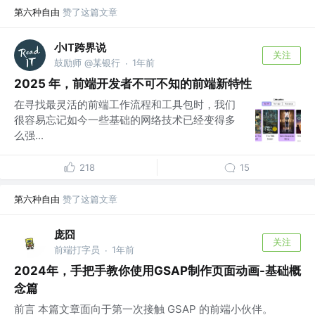
第六种自由
赞了这篇文章
小IT跨界说
关注
鼓励师 @某银行
1年前
·
2025 年，前端开发者不可不知的前端新特性
在寻找最灵活的前端工作流程和工具包时，我们
很容易忘记如今一些基础的网络技术已经变得多
么强...
218
15
第六种自由
赞了这篇文章
庞囧
关注
前端打字员
1年前
·
2024年，手把手教你使用GSAP制作页面动画-基础概
念篇
前言 本篇文章面向于第一次接触 GSAP 的前端小伙伴。