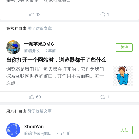
是极少有人能第一次见到就答...
12
1
第六种自由
赞了这篇文章
一颗苹果OMG
关注
前端开发
2年前
·
当你打开一个网站时，浏览器都干了些什么
浏览器是我们几乎每天都会打开的，它作为我们
探索互联网世界的窗口，其作用不言而喻。每一
次点...
69
1
第六种自由
赞了这篇文章
XboxYan
关注
前端侦探 @阅文集团
2年前
·