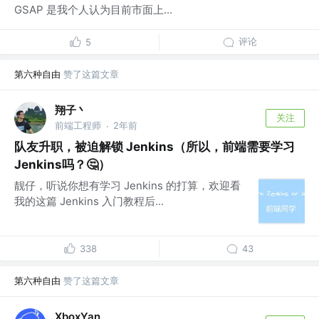
GSAP 是我个人认为目前市面上...
评论
5
第六种自由
赞了这篇文章
翔子丶
关注
前端工程师
2年前
·
队友升职，被迫解锁 Jenkins（所以，前端需要学习
Jenkins吗？🤔）
靓仔，听说你想有学习 Jenkins 的打算，欢迎看
我的这篇 Jenkins 入门教程后...
338
43
第六种自由
赞了这篇文章
XboxYan