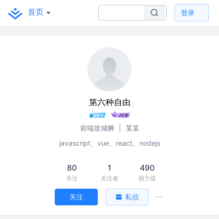
首页
登录
第六种自由
前端攻城狮
|
某某
javascript、vue、react、nodejs
80
1
490
关注
关注者
掘力值
关注
私信