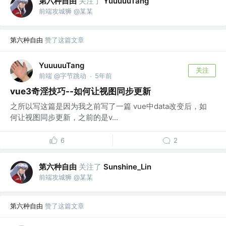
第六种自由
关注了
YuuuuuTang
前端攻城狮 @某某
第六种自由
赞了这篇文章
YuuuuuTang
关注
前端 @字节跳动
5年前
·
vue3奇淫技巧--如何让视图同步更新
之所以写这篇是因为我之前写了一篇 vue中data改变后，如
何让视图同步更新，之前的是v...
6
2
第六种自由
关注了
Sunshine_Lin
前端攻城狮 @某某
第六种自由
赞了这篇文章