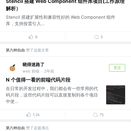
Stencil 搭建 Web Component 组件库项目(工作原理
解析）
Stencil 搭建扩展性和兼容性好的 Web Component 组件
库，支持按需引入...
9
5
第六种自由
赞了这篇文章
晓得迷路了
关注
web 前端
2年前
·
N 个值得一看的前端代码片段
在日常的开发过程中，我们都会有一些常用的代
码片段，这些代码片段可以直接复制到各个项目
中使...
1.2k
75
第六种自由
赞了这篇沸点