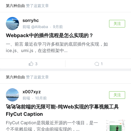
第六种自由
赞了这篇文章
sorryhc
关注
前端 @Alibaba
9月前
·
Webpack中的插件流程是怎么实现的？
一、前言 最近在学习许多框架的底层插件化实现，如
ice.js、umi.js，在这些框架中...
3
1
第六种自由
赞了这篇文章
x007xyz
关注
前端
10月前
·
🚀🚀🚀前端的无限可能-纯Web实现的字幕视频工具
FlyCut Caption
FlyCut Caption是我最近开源的一个项目，是一
个不依赖后端，完全由前端实现的，...