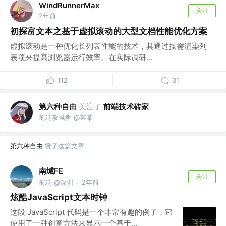
WindRunnerMax
关注
2年前
初探富文本之基于虚拟滚动的大型文档性能优化方案
虚拟滚动是一种优化长列表性能的技术，其通过按需渲染列
表项来提高浏览器运行效率。在实际调研...
112
31
第六种自由
关注了
前端技术砖家
前端攻城狮 @某某
第六种自由
赞了这篇文章
南城FE
关注
前端 @深圳
2年前
·
炫酷JavaScript文本时钟
这段 JavaScript 代码是一个非常有趣的例子，它
使用了一种创意方法来显示一个基于...