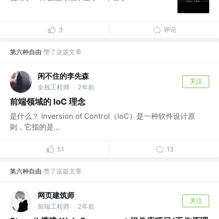
评论
3
第六种自由
赞了这篇文章
闲不住的李先森
关注
全栈工程师
2年前
·
前端领域的 IoC 理念
是什么？ Inversion of Control（IoC）是一种软件设计原
则，它指的是...
51
13
第六种自由
赞了这篇文章
网页建筑师
关注
前端工程师
2年前
·