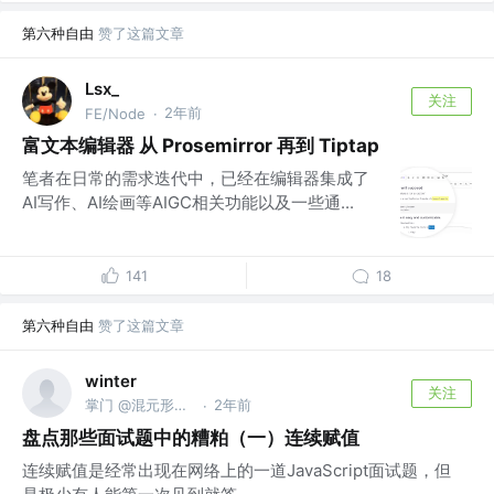
第六种自由
赞了这篇文章
Lsx_
关注
2年前
FE/Node
·
富文本编辑器 从 Prosemirror 再到 Tiptap
笔者在日常的需求迭代中，已经在编辑器集成了
AI写作、AI绘画等AIGC相关功能以及一些通...
141
18
第六种自由
赞了这篇文章
winter
关注
掌门 @混元形意前端门
2年前
·
盘点那些面试题中的糟粕（一）连续赋值
连续赋值是经常出现在网络上的一道JavaScript面试题，但