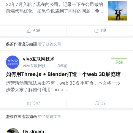
22年7月入职了现在的公司。记录一下在公司做的
前端代码优化，如果你也遇到了同样的问题，希...
605
118
盏茶作酒流苏如画
赞了这篇文章
vivo互联网技术
关注
vivo互联网技术 @vivo互联网
3年前
·
如何用Three.js + Blender打造一个web 3D展览馆
运营活动新玩法层出不穷，web 3D炙手可热，本文将一步
步带大家了解如何利用Three....
347
32
盏茶作酒流苏如画
赞了这篇文章
fly_dream