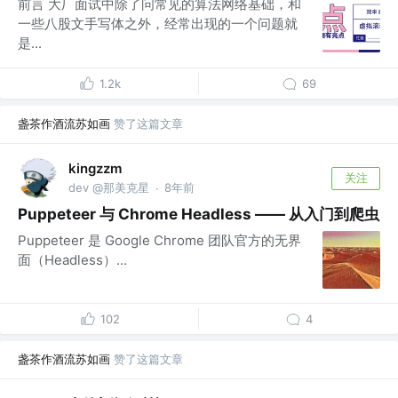
前言 大厂面试中除了问常见的算法网络基础，和
一些八股文手写体之外，经常出现的一个问题就
是...
1.2k
69
盏茶作酒流苏如画
赞了这篇文章
kingzzm
关注
dev @那美克星
8年前
·
Puppeteer 与 Chrome Headless —— 从入门到爬虫
Puppeteer 是 Google Chrome 团队官方的无界
面（Headless）...
102
4
盏茶作酒流苏如画
赞了这篇文章