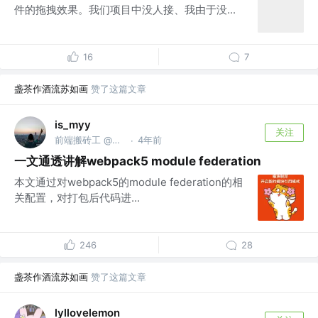
件的拖拽效果。我们项目中没人接、我由于没...
16
7
盏茶作酒流苏如画
赞了这篇文章
is_myy
关注
前端搬砖工 @字节跳动
4年前
·
一文通透讲解webpack5 module federation
本文通过对webpack5的module federation的相
关配置，对打包后代码进...
246
28
盏茶作酒流苏如画
赞了这篇文章
lyllovelemon