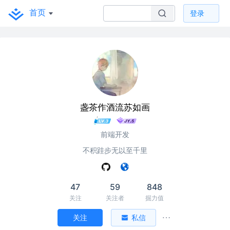
首页
登录
盏茶作酒流苏如画
前端开发
不积跬步无以至千里
47
59
848
关注
关注者
掘力值
关注
私信