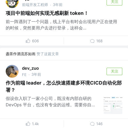
关注
前端开发工程师
3年前
·
项目中前端如何实现无感刷新 token！
前一阵遇到了一个问题，线上平台有时会出现用户正在使用
的时候，突然要用户去进行登录，这样会...
606
168
盏茶作酒流苏如画
赞了这篇文章
dev_zuo
关注
3年前
FE
·
作为前端 leader，怎么快速搭建多环境CICD自动化部
署？
假设你入职了一家小公司，既没有内部自研的
DevOps 平台，也没有专业的运维。需要你自...
1.4k
146