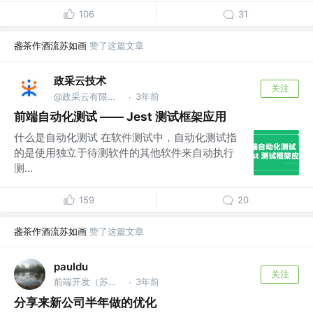
106
31
盏茶作酒流苏如画
赞了这篇文章
政采云技术
关注
@政采云有限公司@政采云技术
3年前
·
前端自动化测试 —— Jest 测试框架应用
什么是自动化测试 在软件测试中，自动化测试指
的是使用独立于待测软件的其他软件来自动执行
测...
159
20
盏茶作酒流苏如画
赞了这篇文章
pauldu
关注
前端开发（苏州）
3年前
·
分享来新公司半年做的优化