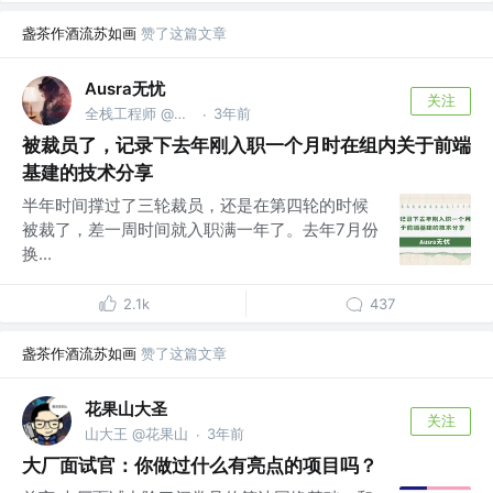
盏茶作酒流苏如画
赞了这篇文章
Ausra无忧
关注
全栈工程师 @成都
3年前
·
被裁员了，记录下去年刚入职一个月时在组内关于前端
基建的技术分享
半年时间撑过了三轮裁员，还是在第四轮的时候
被裁了，差一周时间就入职满一年了。去年7月份
换...
2.1k
437
盏茶作酒流苏如画
赞了这篇文章
花果山大圣
关注
山大王 @花果山
3年前
·
大厂面试官：你做过什么有亮点的项目吗？