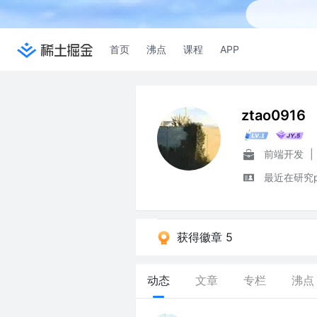
首页
沸点
课程
APP
ztao0916
前端开发
|
最近在研究p
获得徽章 5
动态
文章
专栏
沸点