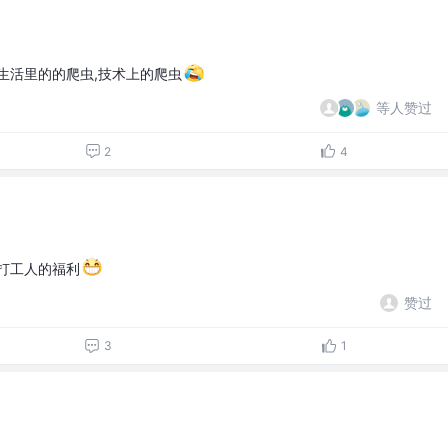
生活里的的爬虫,技术上的爬虫
等人赞过
2
4
打工人的福利
赞过
3
1