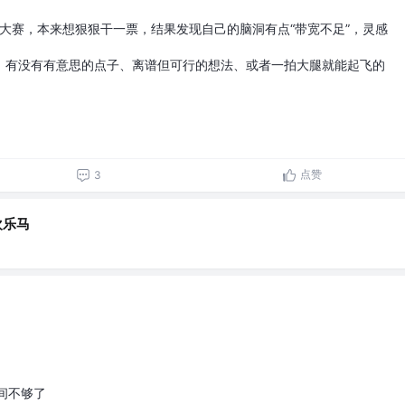
创客大赛，本来想狠狠干一票，结果发现自己的脑洞有点“带宽不足”，灵感
，有没有有意思的点子、离谱但可行的想法、或者一拍大腿就能起飞的
点赞
3
欢乐马
时间不够了