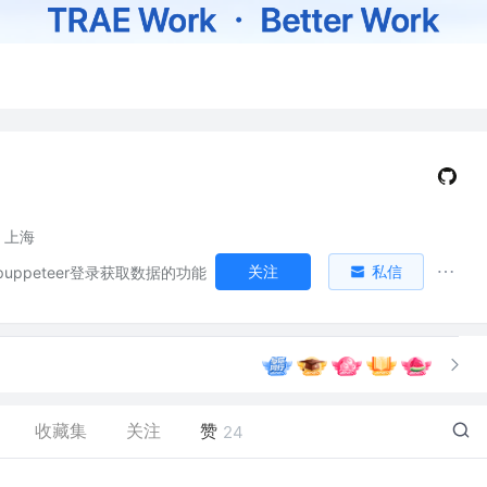
上海
关注
私信
uppeteer登录获取数据的功能
收藏集
关注
赞
24