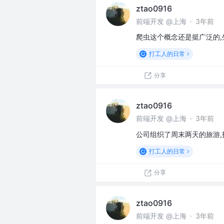
ztao0916
前端开发 @上海
·
3年前
爬虫这个概念还是挺广泛的,
打工人的日常
分享
ztao0916
前端开发 @上海
·
3年前
公司组织了周末两天的旅游,
打工人的日常
分享
ztao0916
前端开发 @上海
·
3年前