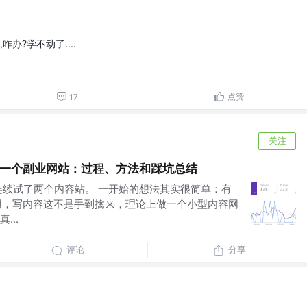
咋办?学不动了....
点赞
17
关注
做了一个副业网站：过程、方法和踩坑总结
连续试了两个内容站。 一开始的想法其实很简单：有
天用，写内容这不是手到擒来，理论上做一个小型内容网
...
评论
分享