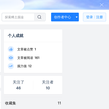
创作者中心
登录
注册
个人成就
文章被点赞
1
文章被阅读
161
掘力值
12
关注了
关注者
46
10
收藏集
11