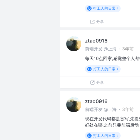
打工人的日常
分享
ztao0916
前端开发 @上海
·
3年前
每天10点回家,感觉整个人都
打工人的日常
分享
ztao0916
前端开发 @上海
·
3年前
现在开发代码都是盲写,先提交
好处在哪,之前只要前端启动一个
打工人的日常