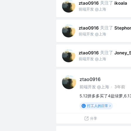
关注了
ztao0916
ikoala
前端开发 @上海
关注了
ztao0916
Stepho
前端开发 @上海
关注了
ztao0916
Joney_S
前端开发 @上海
ztao0916
前端开发 @上海
·
3年前
5.12拼多多买了4盆绿萝,6
打工人的日常
分享