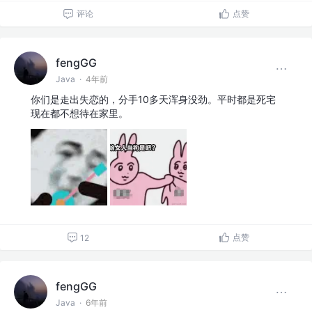
评论
点赞
fengGG
Java
·
4年前
你们是走出失恋的，分手10多天浑身没劲。平时都是死宅
现在都不想待在家里。
点赞
12
fengGG
Java
·
6年前