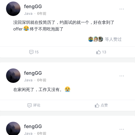
fengGG
Java
·
6年前
没回深圳就在投简历了，约面试的就一个，好在拿到了
offer
终于不用吃泡面了
等人赞过
15
13
fengGG
Java
·
6年前
在家闲死了，工作又没有。
评论
点赞
fengGG
Java
·
6年前