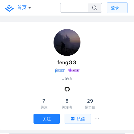
首页
登录
fengGG
Java
7
8
29
关注
关注者
掘力值
关注
私信