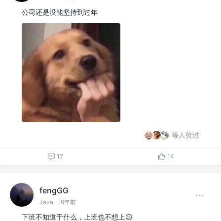
公司还是没能坚持到过年
等人赞过
12
14
fengGG
Java
·
6年前
下班不知道干什么，上班也不想上😐