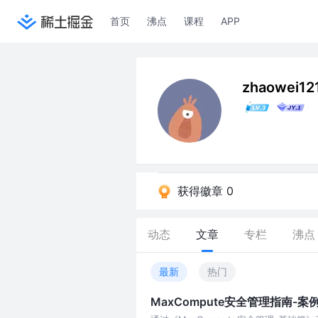
首页
沸点
课程
APP
zhaowei12
获得徽章 0
动态
文章
专栏
沸点
最新
热门
MaxCompute安全管理指南-案