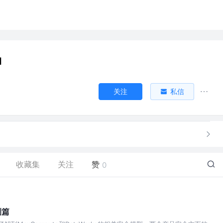
1
关注
私信
收藏集
关注
赞
0
例篇