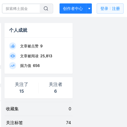
创作者中心
登录
注册
个人成就
文章被点赞
9
文章被阅读
25,813
掘力值
656
关注了
关注者
15
6
收藏集
0
关注标签
74