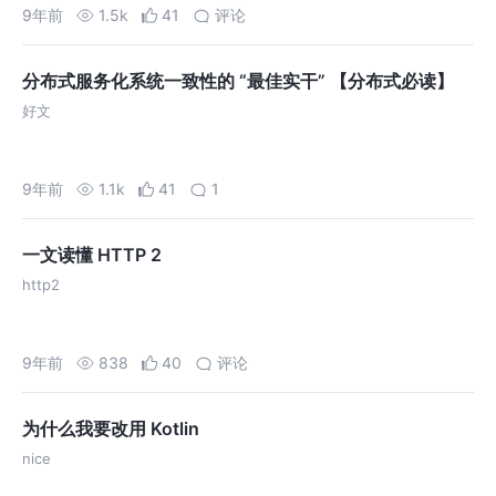
9年前
1.5k
41
评论
分布式服务化系统一致性的 “最佳实干” 【分布式必读】
好文
9年前
1.1k
41
1
一文读懂 HTTP 2
http2
9年前
838
40
评论
为什么我要改用 Kotlin
nice