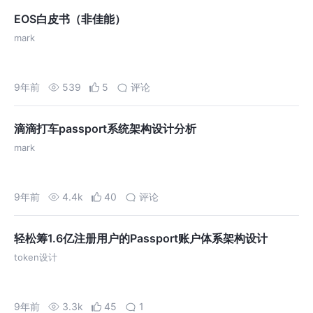
EOS白皮书（非佳能）
mark
9年前
539
5
评论
滴滴打车passport系统架构设计分析
mark
9年前
4.4k
40
评论
轻松筹1.6亿注册用户的Passport账户体系架构设计
token设计
9年前
3.3k
45
1