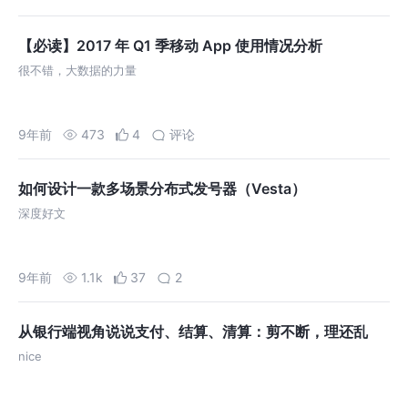
【必读】2017 年 Q1 季移动 App 使用情况分析
很不错，大数据的力量
9年前
473
4
评论
如何设计一款多场景分布式发号器（Vesta）
深度好文
9年前
1.1k
37
2
从银行端视角说说支付、结算、清算：剪不断，理还乱
nice