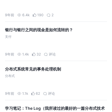
9年前
6.4k
190
2
银行与银行之间的现金是如何流转的？
支付
9年前
1.4k
32
评论
分布式系统常见的事务处理机制
分布式
9年前
1.1k
62
评论
学习笔记：The Log（我所读过的最好的一篇分布式技术