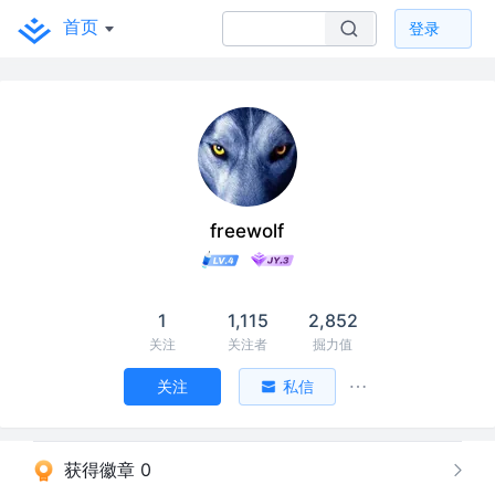
首页
登录
freewolf
1
1,115
2,852
关注
关注者
掘力值
关注
私信
获得徽章 0