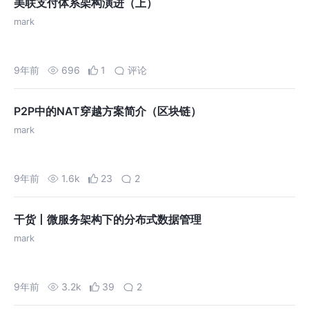
美联支付体系架构演进（上）
mark
9年前
696
1
评论
P2P中的NAT穿越方案简介（区块链）
mark
9年前
1.6k
23
2
干货丨微服务架构下的分布式数据管理
mark
9年前
3.2k
39
2