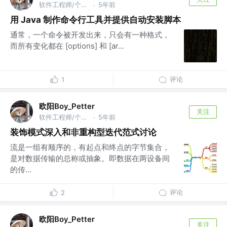
软件工程师/个人开发者 @网易
5年前
·
用 Java 制作命令行工具并提供自动安装脚本
通常，一个命令被开发出来，只会有一种格式，
而所有变化都在 [options] 和 [ar...
评论
1
欧阳Boy_Petter
关注
软件工程师/个人开发者 @网易
5年前
·
装饰模式深入和非重构型迭代范式讨论
流是一组有顺序的，有起点和终点的字节集合，
是对数据传输的总称或抽象。即数据在两设备间
的传...
评论
2
欧阳Boy_Petter
关注