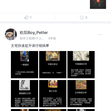
1
3
欧阳Boy_Petter
软件工程师/个人开发者 @网易
·
5年前
文笔快速提升请仔细揣摩