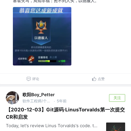
塞翁失马，焉知非福；抢不到人头，以德服人。
评论
点赞
欧阳Boy_Petter
关注
软件工程师/个人开发者 @网易
5年前
·
【2020-12-03】Git源码·LinusTorvalds第一次提交
CR和启发
Today, let's review Linus Torvalds's code. t...