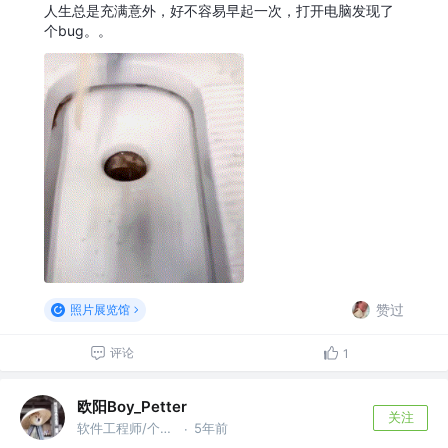
人生总是充满意外，好不容易早起一次，打开电脑发现了
个bug。。
赞过
照片展览馆
评论
1
欧阳Boy_Petter
关注
软件工程师/个人开发者 @网易
5年前
·