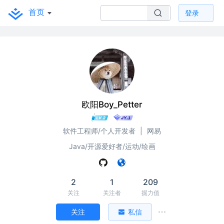
首页
登录
欧阳Boy_Petter
软件工程师/个人开发者
|
网易
Java/开源爱好者/运动/绘画
2
1
209
关注
关注者
掘力值
关注
私信