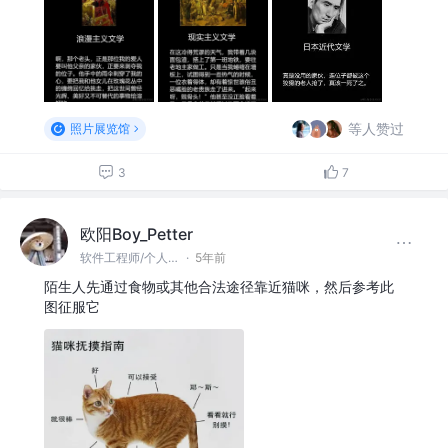
等人赞过
照片展览馆
3
7
欧阳Boy_Petter
软件工程师/个人开发者 @网易
·
5年前
陌生人先通过食物或其他合法途径靠近猫咪，然后参考此
图征服它