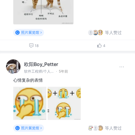
等人赞过
照片展览馆
18
4
欧阳Boy_Petter
软件工程师/个人开发者 @网易
·
5年前
心情复杂的表情
等人赞过
照片展览馆