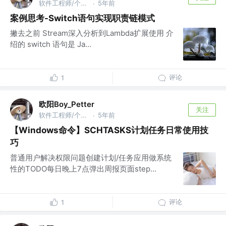
软件工程师/个人开发者 @网易
5年前
·
案例思考-Switch语句实现职责链模式
撇去之前 Stream深入分析到Lambda扩展使用 介
绍的 switch 语句是 Ja...
评论
1
欧阳Boy_Petter
关注
软件工程师/个人开发者 @网易
5年前
·
【Windows命令】SCHTASKS计划任务日常使用技
巧
普通用户解决权限问题创建计划/任务应用做系统
性的TODO每日晚上7点弹出周报页面step...
评论
1