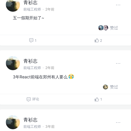
青衫志
前端工程师
·
2年前
五一假期开始了~
赞过
1
2
青衫志
前端工程师
·
2年前
3年React前端在郑州有人要么
赞过
评论
1
青衫志
前端工程师
·
3年前