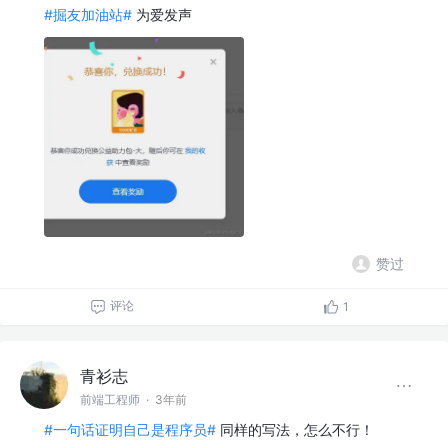
#掘友加油站#
为爱发声
赞过
评论
1
青衫志
前端工程师
·
3年前
#一句话证明自己是程序员#
同样的写法，怎么不行！