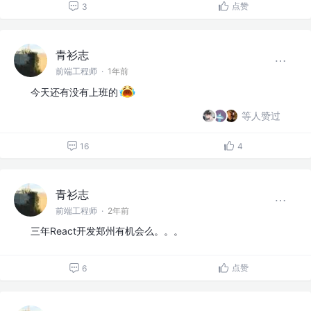
点赞
3
青衫志
前端工程师
·
1年前
今天还有没有上班的
等人赞过
16
4
青衫志
前端工程师
·
2年前
三年React开发郑州有机会么。。。
点赞
6