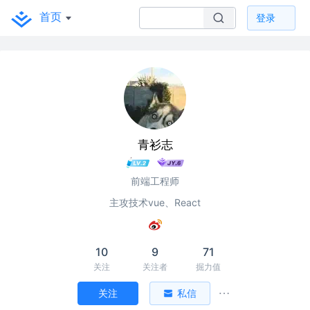
首页
登录
青衫志
前端工程师
主攻技术vue、React
10
9
71
关注
关注者
掘力值
关注
私信