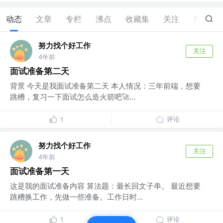
动态
文章
专栏
沸点
收藏集
关注
赞
2
努力找个好工作
关注
4年前
面试准备第二天
背景 今天是我面试准备第二天 本人情况：三年前端，想要
跳槽，复习一下面试怎么造火箭吧🚀...
评论
1
努力找个好工作
关注
4年前
面试准备第一天
这是我的面试准备内容 算法题：最长回文子串。 最近想要
跳槽换工作，先做一些准备。工作日时...
评论
1