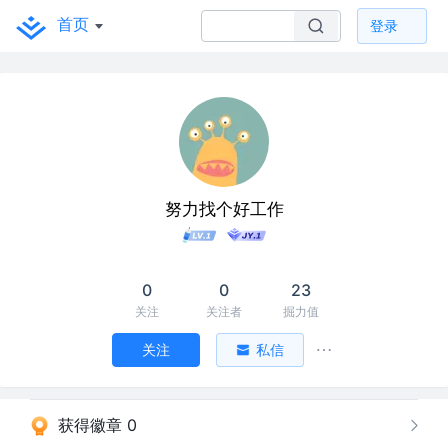
首页
登录
努力找个好工作
0
0
23
关注
关注者
掘力值
关注
私信
获得徽章 0