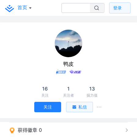
首页
登录
鸭皮
16
1
13
关注
关注者
掘力值
关注
私信
获得徽章 0