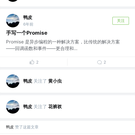
鸭皮
关注
6年前
手写一个Promise
Promise 是异步编程的一种解决方案，比传统的解决方案
——回调函数和事件——更合理和...
2
2
鸭皮
关注了
黄小虫
鸭皮
关注了
花裤衩
鸭皮
赞了这篇文章