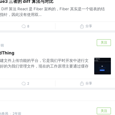
ue3 三者的 diff 算法与对比
act Diff 算法 React 是 Fiber 架构的，Fiber 其实是一个链表的结
针，因此没有使用双...
分享
8
关注
年前
dThing
个用于构建文件上传功能的平台，它是我们平时开发中进行文
好的为我们管理文件，现在的工作原理主要通过缓存
分享
2
关注
内卷局
2年前
·