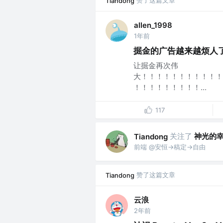
赞了这篇文章
Tiandong
allen_1998
1年前
掘金的广告越来越烦人了
让掘金再次伟
大！！！！！！！！！！！
！！！！！！！！！...
117
关注了
神光的
Tiandong
前端 @安恒->稿定->自由
赞了这篇文章
Tiandong
云浪
2年前