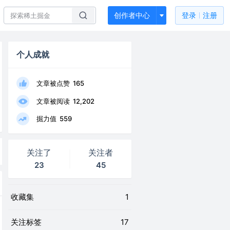
创作者中心
登录
注册
个人成就
文章被点赞
165
文章被阅读
12,202
掘力值
559
关注了
关注者
23
45
收藏集
1
关注标签
17