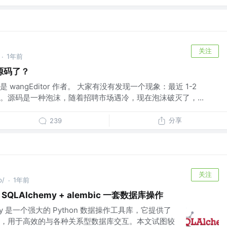
关注
1年前
·
源码了？
wangEditor 作者。 大家有没有发现一个现象：最近 1-2
。源码是一种泡沫，随着招聘市场遇冷，现在泡沫破灭了，...
分享
239
关注
p/
1年前
·
 SQLAlchemy + alembic 一套数据库操作
chemy 是一个强大的 Python 数据操作工具库，它提供了
，用于高效的与各种关系型数据库交互。本文试图较