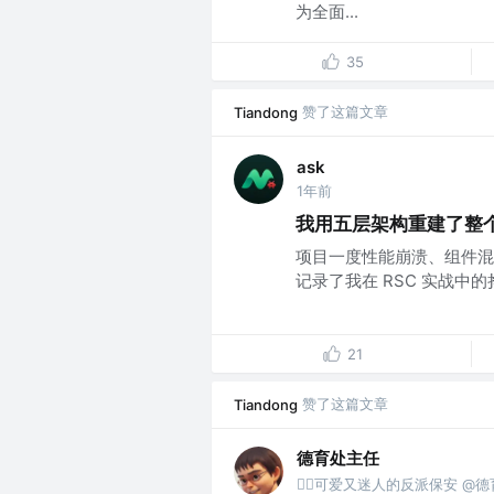
为全面...
35
赞了这篇文章
Tiandong
ask
1年前
我用五层架构重建了整个 
项目一度性能崩溃、组件混
记录了我在 RSC 实战中的挣
21
赞了这篇文章
Tiandong
德育处主任
👮‍♂️可爱又迷人的反派保安 @