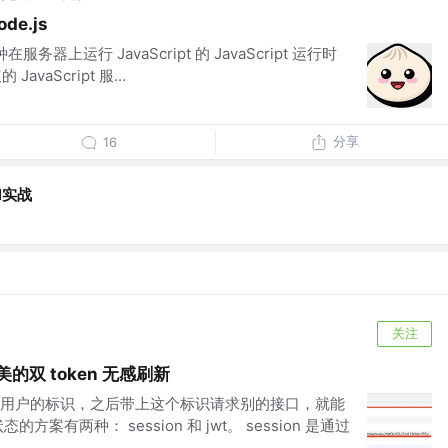
de.js
种在服务器上运行 JavaScript 的 JavaScript 运行时
avaScript 服...
分享
16
I实战
关注
美的双 token 无感刷新
用户的标识，之后带上这个标识请求别的接口，就能
案有两种： session 和 jwt。 session 是通过