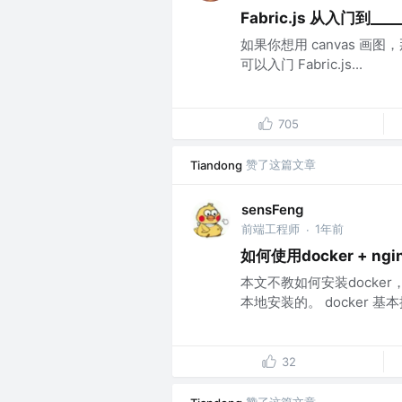
Fabric.js 从入门到____
如果你想用 canvas 画图
可以入门 Fabric.js...
705
赞了这篇文章
Tiandong
sensFeng
前端工程师
1年前
·
如何使用docker + n
本文不教如何安装docker
本地安装的。 docker 基本操作
32