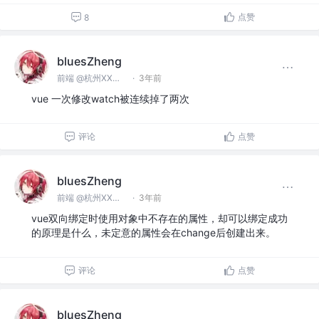
点赞
8
bluesZheng
前端 @杭州XX科技有限公司
·
3年前
vue 一次修改watch被连续掉了两次
评论
点赞
bluesZheng
前端 @杭州XX科技有限公司
·
3年前
vue双向绑定时使用对象中不存在的属性，却可以绑定成功
的原理是什么，未定意的属性会在change后创建出来。
评论
点赞
bluesZheng