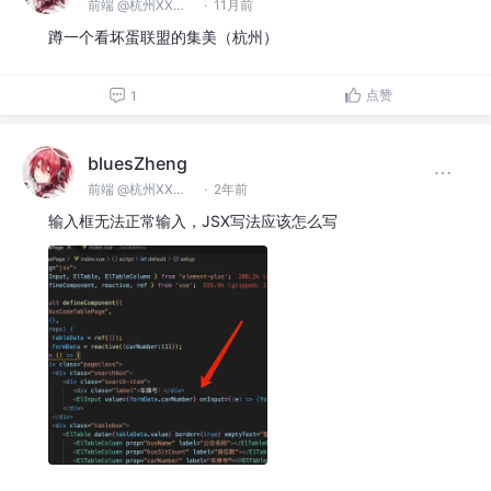
前端 @杭州XX科技有限公司
·
11月前
蹲一个看坏蛋联盟的集美（杭州）
点赞
1
bluesZheng
前端 @杭州XX科技有限公司
·
2年前
输入框无法正常输入，JSX写法应该怎么写