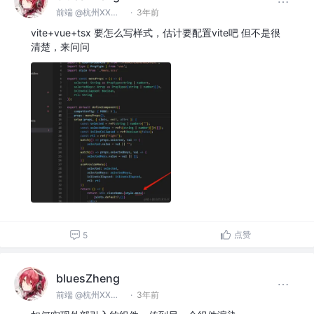
前端 @杭州XX科技有限公司
·
3年前
vite+vue+tsx 要怎么写样式，估计要配置vite吧 但不是很
清楚，来问问
点赞
5
bluesZheng
前端 @杭州XX科技有限公司
·
3年前