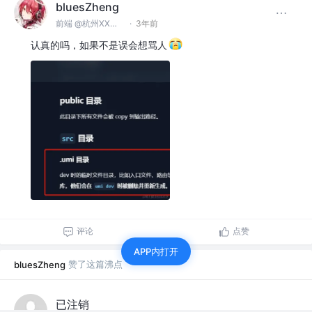
bluesZheng
前端 @杭州XX科技有限公司
·
3年前
认真的吗，如果不是误会想骂人
评论
点赞
APP内打开
赞了这篇沸点
bluesZheng
已注销