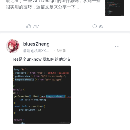
最近看了一些 Ant Design 的组件源码，学到一些
很实用的技巧，这篇文章来分享一下...
747
95
bluesZheng
前端 @杭州XX科技有限公司
·
3年前
res是个unknow 我如何给他定义