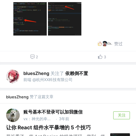
赞过
2
3
关注了
依赖倒不置
bluesZheng
前端 @杭州XX科技有限公司
赞了这篇文章
bluesZheng
账号基本不登录可以加我微信
关注
vx：神光的幸福生活
3年前
·
让你 React 组件水平暴增的 5 个技巧