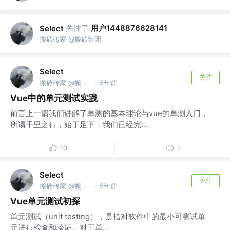
关注了
用户1448876628141
Select
搬砖砖家 @搬砖集团
Select
关注
搬砖砖家 @搬砖集团
5年前
·
Vue中的单元测试实践
前言上一篇我们讲解了单测的基本理论与vue的单测入门，
所谓千里之行，始于足下，我们已经完...
10
1
Select
关注
搬砖砖家 @搬砖集团
5年前
·
Vue单元测试初探
单元测试（unit testing），是指对软件中的最小可测试单
元进行检查和验证。对于单...