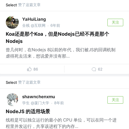
赞了这篇文章
Select
YaHuiLiang
关注
全栈 @互联网
6年前
·
Koa还是那个Koa，但是Nodejs已经不再是那个
Nodejs
曾几何时，在Nodejs 8以前的年代，我们被JS的回调机制
虐得死去活来，想说爱并没有那...
86
62
赞了这篇文章
Select
shawnchenxmu
关注
学生 @厦门大学
8年前
·
NodeJS 的适用场景
线程是可以独立运行的最小的 CPU 单位，可以在同一个进
程里并发运行，共享该进程下的内存...