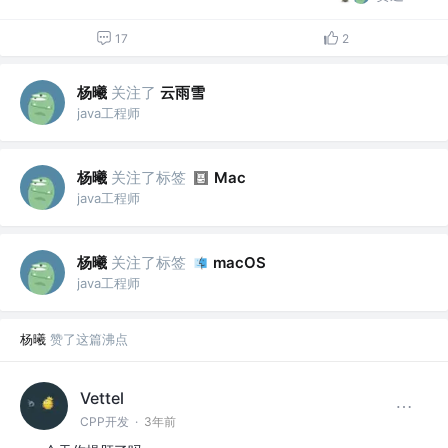
17
2
杨曦
关注了
云雨雪
java工程师
杨曦
关注了标签
Mac
java工程师
杨曦
关注了标签
macOS
java工程师
杨曦
赞了这篇沸点
Vettel
CPP开发
·
3年前