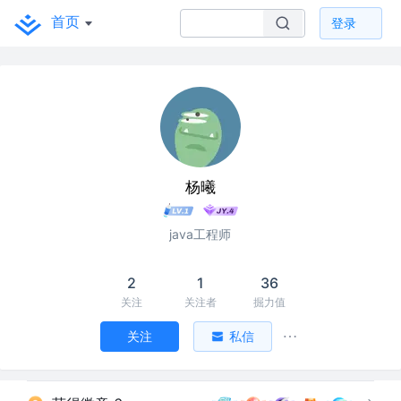
首页
登录
杨曦
java工程师
2
1
36
关注
关注者
掘力值
关注
私信