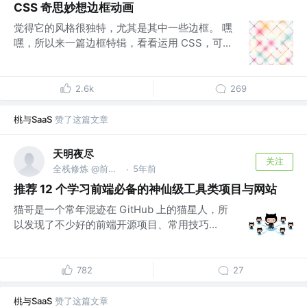
CSS 奇思妙想边框动画
觉得它的风格很独特，尤其是其中一些边框。 嘿
嘿，所以来一篇边框特辑，看看运用 CSS，可...
2.6k
269
桃与SaaS
赞了这篇文章
天明夜尽
关注
全栈修炼 @前端GitHub
5年前
·
推荐 12 个学习前端必备的神仙级工具类项目与网站
猫哥是一个常年混迹在 GitHub 上的猫星人，所
以发现了不少好的前端开源项目、常用技巧...
782
27
桃与SaaS
赞了这篇文章