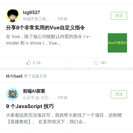
lzg9527
关注
前端开发工程师 | 广州
5年前
·
分享8个非常实用的Vue自定义指令
在 Vue，除了核心功能默认内置的指令 ( v-
model 和 v-show )，Vue...
2.2k
141
桃与SaaS
赞了这篇文章
前端AI探索
关注
公众号 @ 大迁世界
5年前
·
9 个JavaScript 技巧
大家都说简历没项目写，我就帮大家找了一个项目，还附赠
【搭建教程】。 在某些情况下，我们会...