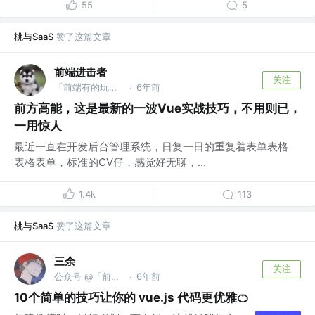
55
5
桃与SaaS
赞了这篇文章
前端进击者
关注
「前端有的玩」公众号 @某知名大厂下面的子公司的子公司
6年前
·
前方高能，这是最新的一波Vue实战技巧，不用则已，
一用惊人
最近一直在开发后台管理系统，日复一日的重复着表单表格
表格表单，标准的CV仔，感觉好无聊，...
1.4k
113
桃与SaaS
赞了这篇文章
三余
关注
公众号 @「前端进阶之路」
6年前
·
10个简单的技巧让你的 vue.js 代码更优雅🍊