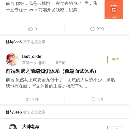
前言 你好，我是云桃桃。 在过去的 10 年里，我
一直专注于 web 前端开发领域，积累...
评论
0
桃与SaaS
赞了这篇文章
last_order
关注
前端开发 @肥宅集团有限公司
5年前
·
前端劝退之前端知识体系（前端面试体系）
前言 虽然马上就要金九银十了，面试的人应该不少，虽然
我也有在面，写文的目的主要是梳理下知...
1.9k
178
桃与SaaS
赞了这篇文章
大帅老猿