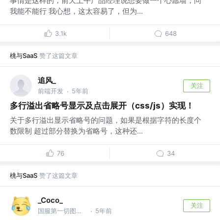
事情是这样的，前天上午产品经理说想要做一个心愿墙，问
我能不能行 我心想，这太容易了，但为...
3.1k
648
桃与SaaS
赞了这篇文章
追风_
关注
前端开发
5年前
·
多行溢出省略号显示及点击展开（css/js）实现！
关于多行溢出显示省略号的问题，如果是根据字符的长度个
数限制 超过部分替换为省略号，这种还...
76
34
桃与SaaS
赞了这篇文章
_Coco_
关注
国服第一切图仔 @Shopee
5年前
·