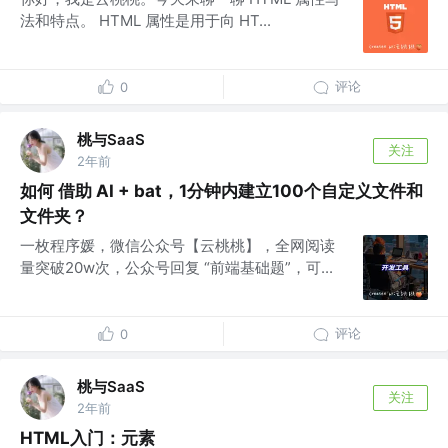
法和特点。 HTML 属性是用于向 HT...
评论
0
桃与SaaS
关注
2年前
如何 借助 AI + bat，1分钟内建立100个自定义文件和
文件夹？
一枚程序媛，微信公众号【云桃桃】，全网阅读
量突破20w次，公众号回复 “前端基础题”，可...
评论
0
桃与SaaS
关注
2年前
HTML入门：元素