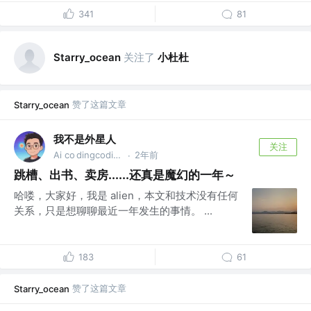
341
81
关注了
小杜杜
Starry_ocean
赞了这篇文章
Starry_ocean
我不是外星人
关注
Ai co dingcoding @攻粽：外星人AI进化录
2年前
·
跳槽、出书、卖房......还真是魔幻的一年～
哈喽，大家好，我是 alien，本文和技术没有任何
关系，只是想聊聊最近一年发生的事情。 ...
183
61
赞了这篇文章
Starry_ocean