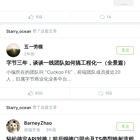
109
14
赞了这篇文章
Starry_ocean
五一劳模
关注
2年前
字节三年，谈谈一线团队如何搞工程化一（全景篇）
小编所在的团队叫 “Cuckoo FE”，前端团队成员接近20
人，归属字节商业化业务中台...
650
105
赞了这篇文章
Starry_ocean
BarneyZhao
关注
前端开发
3年前
·
轻松搞定API对接！前后端接口同步及TS类型映射流程