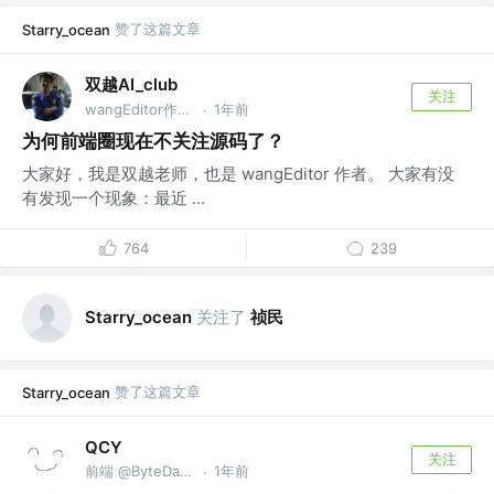
赞了这篇文章
Starry_ocean
双越AI_club
关注
wangEditor作者，慕课网讲师
1年前
·
为何前端圈现在不关注源码了？
大家好，我是双越老师，也是 wangEditor 作者。 大家有没
有发现一个现象：最近 ...
764
239
关注了
祯民
Starry_ocean
赞了这篇文章
Starry_ocean
QCY
关注
前端 @ByteDance
1年前
·