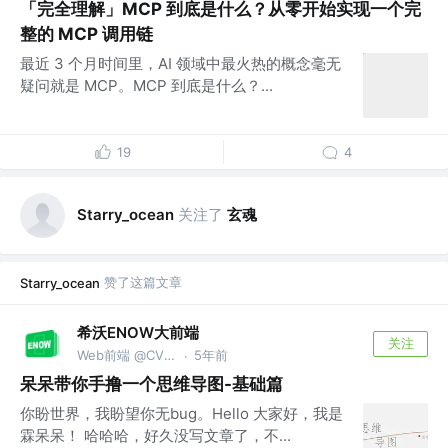
「完全理解」MCP 到底是什么？从零开始实现一个完
整的 MCP 调用链
最近 3 个月时间里，AI 领域中最火热的概念毫无
疑问就是 MCP。MCP 到底是什么？...
19
4
关注了
玄魂
Starry_ocean
赞了这篇文章
Starry_ocean
希沃ENOW大前端
关注
Web前端 @CVTE_希沃
5年前
·
呆呆带你手撸一个思维导图-基础篇
你盼世界，我盼望你无bug。Hello 大家好，我是
霖呆呆！ 哈哈哈，好久没写文章了，不...