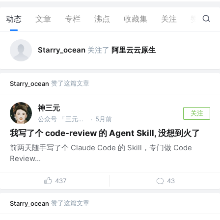
动态
文章
专栏
沸点
收藏集
关注
赞
86
关注了
阿里云云原生
Starry_ocean
赞了这篇文章
Starry_ocean
神三元
关注
公众号 「三元同学」 @字节跳动
5月前
·
我写了个 code-review 的 Agent Skill, 没想到火了
前两天随手写了个 Claude Code 的 Skill，专门做 Code
Review...
437
43
赞了这篇文章
Starry_ocean