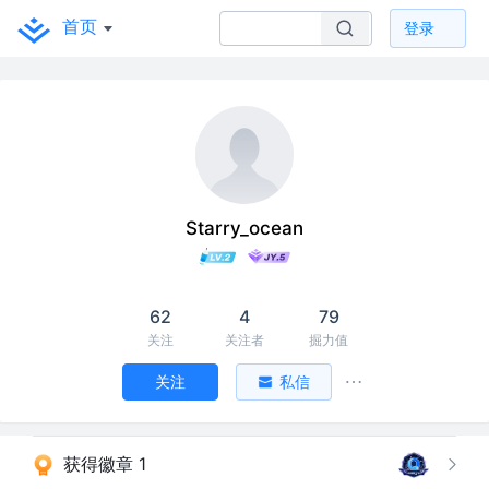
首页
登录
Starry_ocean
62
4
79
关注
关注者
掘力值
关注
私信
获得徽章 1