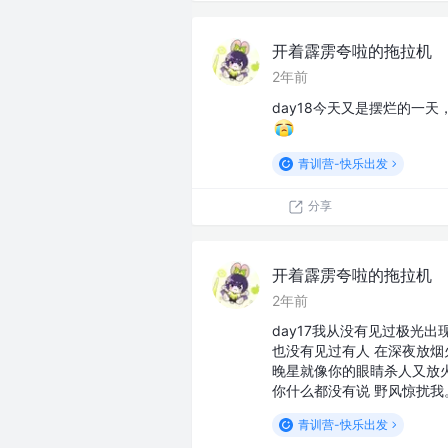
开着霹雳夸啦的拖拉机
2年前
day18今天又是摆烂的一
青训营-快乐出发
分享
开着霹雳夸啦的拖拉机
2年前
day17我从没有见过极光出
也没有见过有人 在深夜放烟
晚星就像你的眼睛杀人又放
你什么都没有说 野风惊扰我
青训营-快乐出发