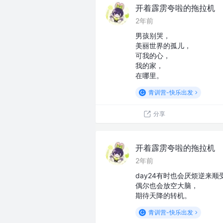
开着霹雳夸啦的拖拉机
2年前
男孩别哭，
美丽世界的孤儿，
可我的心，
我的家，
在哪里。
青训营-快乐出发
分享
开着霹雳夸啦的拖拉机
2年前
day24有时也会厌烦逆来顺
偶尔也会放空大脑，
期待天降的转机。
青训营-快乐出发