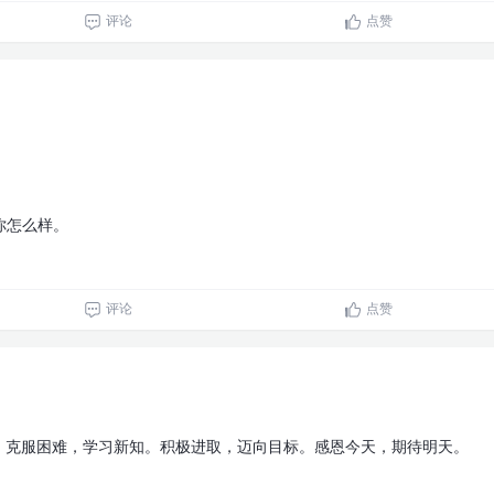
评论
点赞
你怎么样。
评论
点赞
作。克服困难，学习新知。积极进取，迈向目标。感恩今天，期待明天。