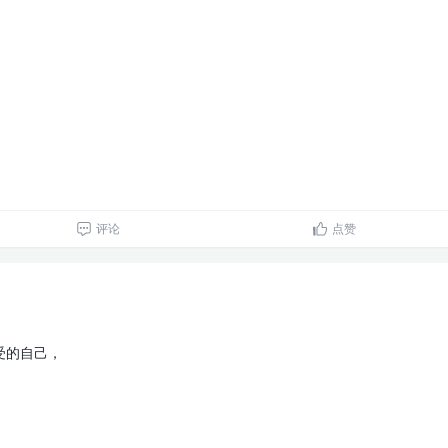
评论
点赞
受的自己，