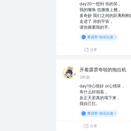
day20一想到 你的笑，
我的嘴角 也微微上翘，
多奇妙 我们之间的距离刚刚
走进了 你的宇宙，
请你握紧我的手。
青训营-快乐出发
分享
开着霹雳夸啦的拖拉机
2年前
day19心情好 or心情坏，
有什么好假装，
反正天若真的塌下来，
我自己扛。
青训营-快乐出发
分享