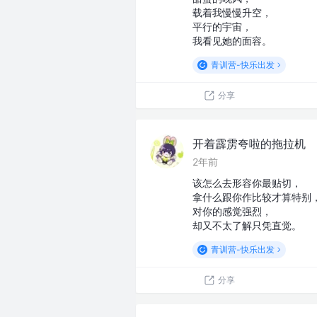
载着我慢慢升空，
平行的宇宙，
我看见她的面容。
青训营-快乐出发
分享
开着霹雳夸啦的拖拉机
2年前
该怎么去形容你最贴切，
拿什么跟你作比较才算特别
对你的感觉强烈，
却又不太了解只凭直觉。
青训营-快乐出发
分享