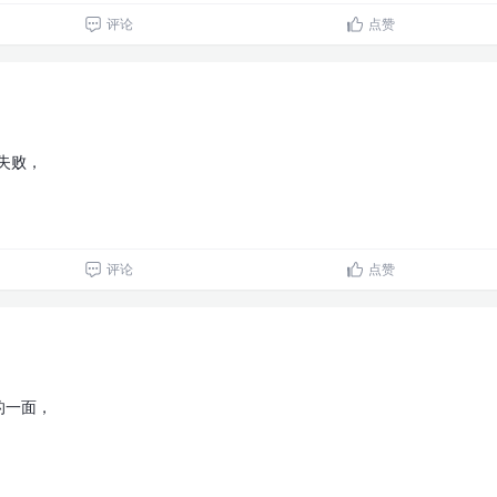
评论
点赞
会失败，
评论
点赞
的一面，