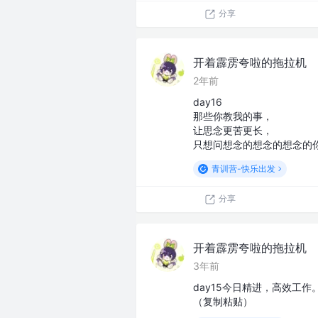
分享
开着霹雳夸啦的拖拉机
2年前
day16
那些你教我的事，
让思念更苦更长，
只想问想念的想念的想念的
青训营-快乐出发
分享
开着霹雳夸啦的拖拉机
3年前
day15今日精进，高效工
（复制粘贴）