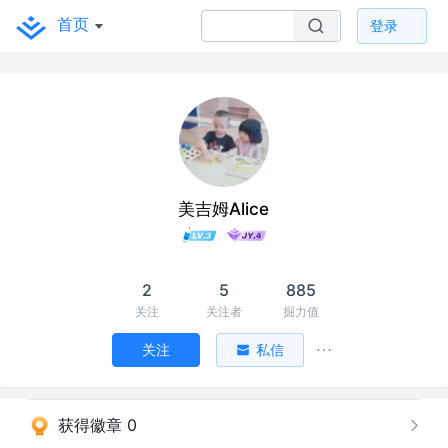
首页
登录
美吉姆Alice
2
5
885
关注
关注者
掘力值
关注
私信
获得徽章 0