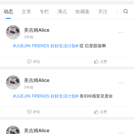
动态
文章
专栏
沸点
收藏集
关注
赞
83
美吉姆Alice
3年前
#JUEJIN FRIENDS 好好生活计划#
哎 巨星陨落啊
评论
点赞
美吉姆Alice
3年前
#JUEJIN FRIENDS 好好生活计划#
靠999感冒灵度命
评论
点赞
美吉姆Alice