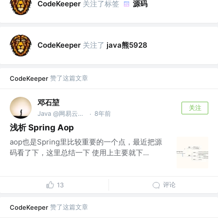
关注了标签
源码
CodeKeeper
关注了
java熊5928
CodeKeeper
赞了这篇文章
CodeKeeper
邓石堃
关注
Java @网易云音乐
8年前
·
浅析 Spring Aop
aop也是Spring里比较重要的一个点，最近把源
码看了下，这里总结一下 使用上主要就下...
评论
13
赞了这篇文章
CodeKeeper