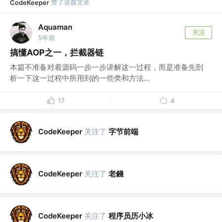
赞了这篇文章
CodeKeeper
Aquaman
关注
5年前
搞懂AOP之一，拦截器链
本篇不准备对着源码一步一步讲解这一过程，而是准备先剖
析一下这一过程中所用到的一些类和方法...
17
4
关注了
字节前端
CodeKeeper
关注了
老錢
CodeKeeper
关注了
程序员历小冰
CodeKeeper