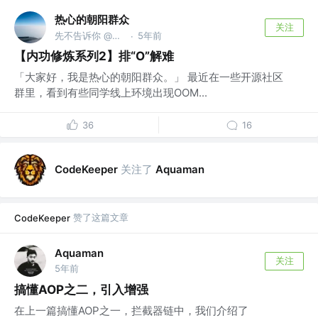
热心的朝阳群众
关注
先不告诉你 @朝阳区居委会
5年前
·
【内功修炼系列2】排“O”解难
「大家好，我是热心的朝阳群众。」 最近在一些开源社区
群里，看到有些同学线上环境出现OOM...
36
16
关注了
CodeKeeper
Aquaman
赞了这篇文章
CodeKeeper
Aquaman
关注
5年前
搞懂AOP之二，引入增强
在上一篇搞懂AOP之一，拦截器链中，我们介绍了