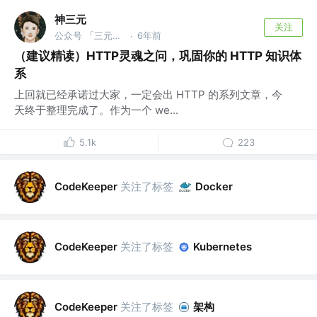
神三元
关注
公众号 「三元同学」 @字节跳动
6年前
·
（建议精读）HTTP灵魂之问，巩固你的 HTTP 知识体
系
上回就已经承诺过大家，一定会出 HTTP 的系列文章，今
天终于整理完成了。作为一个 we...
5.1k
223
关注了标签
CodeKeeper
Docker
关注了标签
CodeKeeper
Kubernetes
关注了标签
架构
CodeKeeper