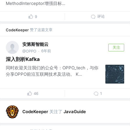
MethodInterceptor增强目标...
评论
9
赞了这篇文章
CodeKeeper
安第斯智能云
关注
6年前
@OPPO
·
深入剖析Kafka
同时欢迎关注我们的公众号：OPPO_tech，与你
分享OPPO前沿互联网技术及活动。 K...
46
1
关注了
CodeKeeper
JavaGuide