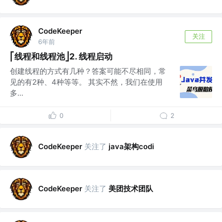
CodeKeeper
关注
6年前
⎡线程和线程池⎦2. 线程启动
创建线程的方式有几种？答案可能不尽相同，常
见的有2种、4种等等。 其实不然，我们在使用
多...
0
2
关注了
java架构codi
CodeKeeper
关注了
美团技术团队
CodeKeeper