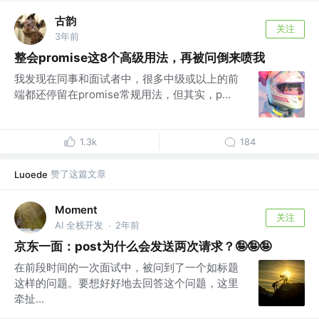
古韵
关注
3年前
整会promise这8个高级用法，再被问倒来喷我
我发现在同事和面试者中，很多中级或以上的前
端都还停留在promise常规用法，但其实，p...
1.3k
184
赞了这篇文章
Luoede
Moment
关注
AI 全栈开发
2年前
·
京东一面：post为什么会发送两次请求？🤪🤪🤪
在前段时间的一次面试中，被问到了一个如标题
这样的问题。要想好好地去回答这个问题，这里
牵扯...