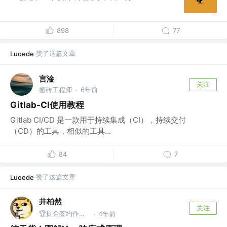
898
77
赞了这篇文章
Luoede
言淦
关注
搬砖工程师
6年前
·
Gitlab-CI使用教程
Gitlab CI/CD 是一款用于持续集成（CI），持续交付
（CD）的工具，相似的工具...
84
7
赞了这篇文章
Luoede
井柏然
关注
🏆掘金签约作者 @ FE
4年前
·