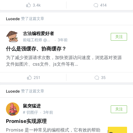
3.4k
414
赞了这篇文章
Luoede
古法编程爱好者
关注
前端工程师 @广州才华有限公司
3年前
·
什么是强缓存、协商缓存？
为了减少资源请求次数，加快资源访问速度，浏览器对资源
文件如图片、css文件、js文件等有...
251
35
赞了这篇文章
Luoede
鼠突猛进
关注
# 切图仔
3年前
·
Promise实现原理
Promise 是一种常见的编程模式，它有效的帮助