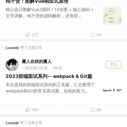
纯干货！图解Vue响应式原理
精心设计图解Vue2源码！13张图 + 核心源码 +
文字讲解。纯干货的源码解析，还有彩...
277
24
赞了这篇文章
Luoede
庸人自扰的庸人
关注
一枚前端小趴菜
3年前
·
2023前端面试系列-- webpack & Git篇
本文是我的前端面试系列的工具篇，汇总整理了
webpack和Git的常见面试题，后续的复习...
782
29
赞了这篇文章
Luoede