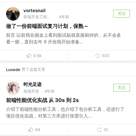
vortesnail
关注
前端开发工程师 @emm
4年前
·
做了一份前端面试复习计划，保熟～
前言 以前我在掘金上看到面试贴就直接刷掉的，从不会多
看一眼，直到去年 9 月份我开始准备...
9.6k
503
赞了这篇文章
Luoede
时光足迹
关注
前端开发
4年前
·
前端性能优化实战 从 30s 到 2s
介绍了前端性能分析工具，也介绍了包分析工具，还进行了
项目优化实战，对第三方库进行按需引入...
94
10