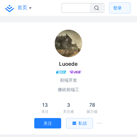
首页
登录
Luoede
前端开发
搬砖前端工
13
3
78
关注
关注者
掘力值
关注
私信