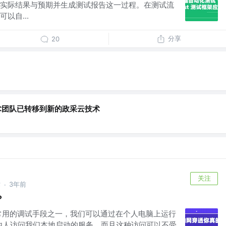
实际结果与预期并生成测试报告这一过程。在测试流
以自...
分享
20
术团队已转移到新的政采云技术
关注
术
3年前
·
？
常用的调试手段之一，我们可以通过在个人电脑上运行
让他人访问我们本地启动的服务，而且这种访问可以不受