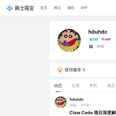
首页
沸点
课程
APP
hduhdc
前端
获得徽章 0
动态
文章
专栏
沸点
hduhdc
前端
4月前
·
Claw Code 项目深度解