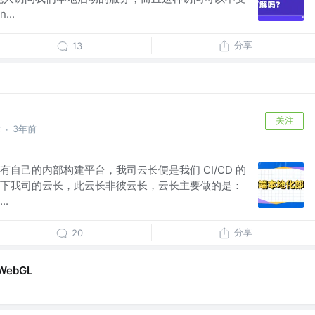
..
分享
13
关注
术
3年前
·
自己的内部构建平台，我司云长便是我们 CI/CD 的
下我司的云长，此云长非彼云长，云长主要做的是：
.
分享
20
WebGL