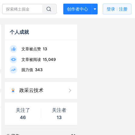
创作者中心
登录
注册
个人成就
文章被点赞
13
文章被阅读
15,049
掘力值
343
政采云技术
关注了
关注者
46
13