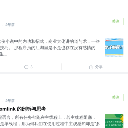
关注
术
4年前
·
武侠小说中的内功和招式，商业大佬讲的道与术，一些
技巧。 那程序员的江湖里是不是也存在没有感情的
...
分享
3
关注
术
4年前
·
omlink 的剖析与思考
属于单线程语言，所有任务都跑在主线程上，若主线程阻塞，
是单线程，那为何我们在使用过程中主观感知却是“多