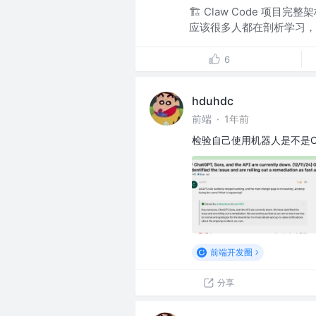
🏗️ Claw Code 项目
应该很多人都在剖析学习，
6
hduhdc
前端
·
1年前
检验自己使用机器人是不是Op
前端开发圈
分享