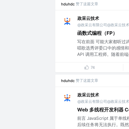
赞了这篇文章
hduhdc
政采云技术
@政采云有限公司@政采云技
函数式编程（FP）
写在前面 可能大家都听过
唱歌选秀评委口中的感情和
API 调用工程师。随着前端生
74
赞了这篇文章
hduhdc
政采云技术
@政采云有限公司@政采云技
Web 多线程开发利器 C
前言 JavaScript 
后续任务将无法执行。既然