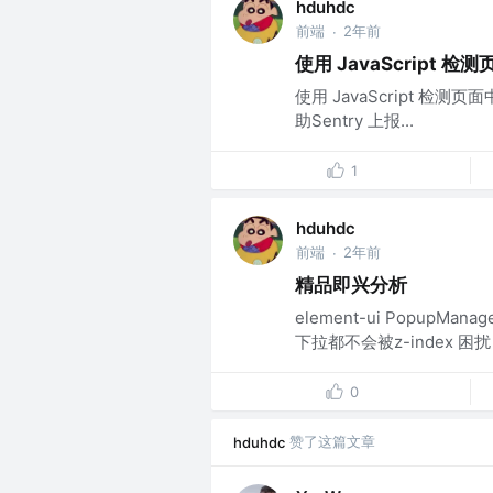
hduhdc
前端
2年前
·
使用 JavaScript 
使用 JavaScript 
助Sentry 上报...
1
hduhdc
前端
2年前
·
精品即兴分析
element-ui Popup
下拉都不会被z-index 困扰 S
0
赞了这篇文章
hduhdc