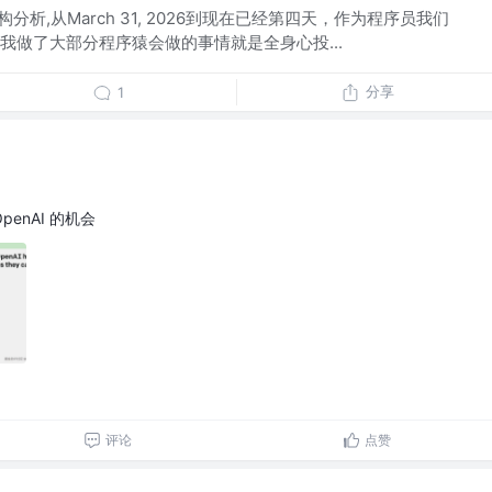
完整架构分析,从March 31, 2026到现在已经第四天，作为程序员我们
我做了大部分程序猿会做的事情就是全身心投...
分享
1
enAI 的机会
评论
点赞