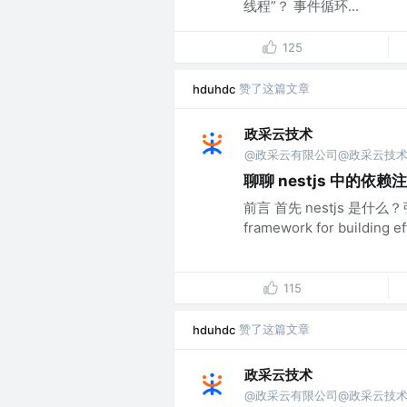
线程”？ 事件循环...
125
赞了这篇文章
hduhdc
政采云技术
@政采云有限公司@政采云技
聊聊 nestjs 中的依赖
前言 首先 nestjs 是什么？引
framework for building effi
115
赞了这篇文章
hduhdc
政采云技术
@政采云有限公司@政采云技