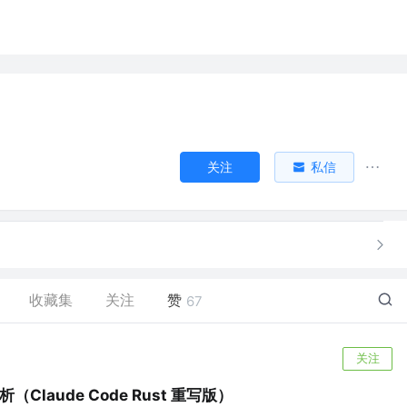
关注
私信
收藏集
关注
赞
67
关注
析（Claude Code Rust 重写版）