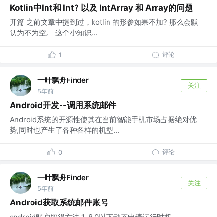
Kotlin中Int和 Int? 以及 IntArray 和 Array的问题
开篇 之前文章中提到过，kotlin 的形参如果不加? 那么会默
认为不为空。 这个小知识...
评论
1
一叶飘舟Finder
关注
5年前
Android开发--调用系统邮件
Android系统的开源性使其在当前智能手机市场占据绝对优
势,同时也产生了各种各样的机型...
评论
0
一叶飘舟Finder
关注
5年前
Android获取系统邮件账号
android账户取得方法 1. 8.0以下动态申请运行时权