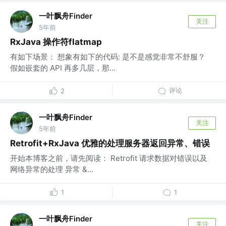
一叶飘舟Finder
关注
5年前
RxJava 操作符flatmap
有如下场景： 想象有如下的代码: 是不是感觉非常不舒服？
假如嵌套的 API 再多几层，那...
评论
2
一叶飘舟Finder
关注
5年前
Retrofit+RxJava 优雅的处理服务器返回异常、错误
开始本博客之前，请先阅读： Retrofit 请求数据对错误以及
网络异常的处理 异常 &...
1
1
一叶飘舟Finder
关注