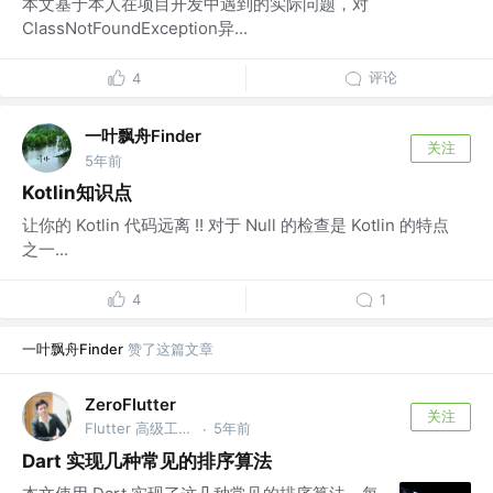
本文基于本人在项目开发中遇到的实际问题，对
ClassNotFoundException异...
评论
4
一叶飘舟Finder
关注
5年前
Kotlin知识点
让你的 Kotlin 代码远离 !! 对于 Null 的检查是 Kotlin 的特点
之一...
4
1
一叶飘舟Finder
赞了这篇文章
ZeroFlutter
关注
Flutter 高级工程师 @FlutterAds
5年前
·
Dart 实现几种常见的排序算法