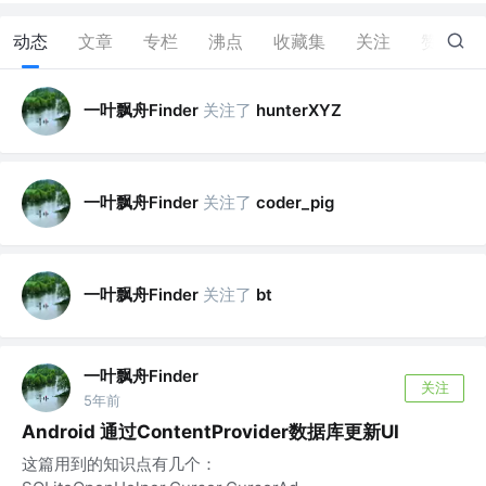
动态
文章
专栏
沸点
收藏集
关注
赞
29
一叶飘舟Finder
关注了
hunterXYZ
一叶飘舟Finder
关注了
coder_pig
一叶飘舟Finder
关注了
bt
一叶飘舟Finder
关注
5年前
Android 通过ContentProvider数据库更新UI
这篇用到的知识点有几个：