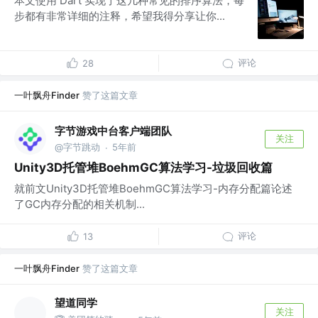
本文使用 Dart 实现了这几种常见的排序算法，每
步都有非常详细的注释，希望我得分享让你...
评论
28
一叶飘舟Finder
赞了这篇文章
字节游戏中台客户端团队
关注
@字节跳动
5年前
·
Unity3D托管堆BoehmGC算法学习-垃圾回收篇
就前文Unity3D托管堆BoehmGC算法学习-内存分配篇论述
了GC内存分配的相关机制...
评论
13
一叶飘舟Finder
赞了这篇文章
望道同学
关注