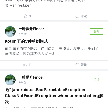
限 Manifest.per...
评论
0
一叶飘舟Finder
关注
5年前
Kotlin下的5种单例模式
前言 最近在学习Kotlin这门语言，在项目开发中，运用到了
单例模式。因为其表达方式与J...
评论
11
一叶飘舟Finder
关注
5年前
遇到android.os.BadParcelableException:
ClassNotFoundException when unmarshalling解
决