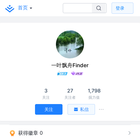
首页
登录
一叶飘舟Finder
3
27
1,798
关注
关注者
掘力值
关注
私信
获得徽章 0