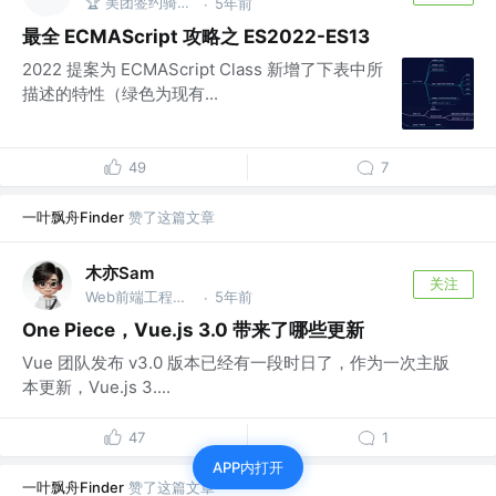
🏆 美团签约骑手 @.
5年前
·
最全 ECMAScript 攻略之 ES2022-ES13
2022 提案为 ECMAScript Class 新增了下表中所
描述的特性（绿色为现有...
49
7
一叶飘舟Finder
赞了这篇文章
木亦Sam
关注
Web前端工程师 @PFLM
5年前
·
One Piece，Vue.js 3.0 带来了哪些更新
Vue 团队发布 v3.0 版本已经有一段时日了，作为一次主版
本更新，Vue.js 3....
47
1
APP内打开
一叶飘舟Finder
赞了这篇文章