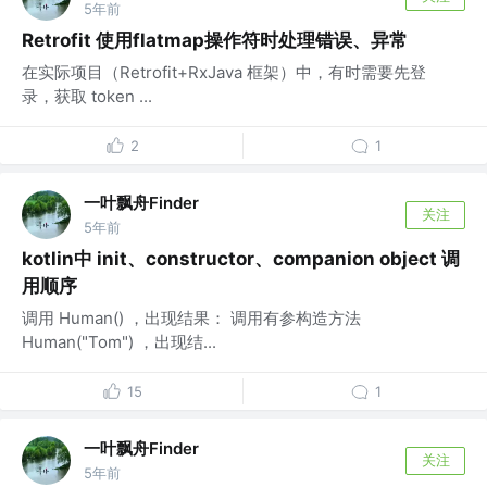
5年前
Retrofit 使用flatmap操作符时处理错误、异常
在实际项目（Retrofit+RxJava 框架）中，有时需要先登
录，获取 token ...
2
1
一叶飘舟Finder
关注
5年前
kotlin中 init、constructor、companion object 调
用顺序
调用 Human() ，出现结果： 调用有参构造方法
Human("Tom") ，出现结...
15
1
一叶飘舟Finder
关注
5年前