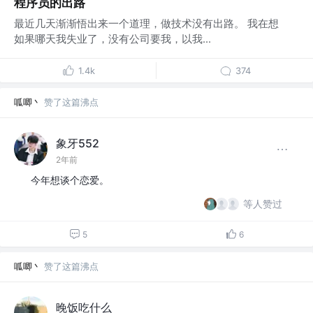
程序员的出路
最近几天渐渐悟出来一个道理，做技术没有出路。 我在想
如果哪天我失业了，没有公司要我，以我...
1.4k
374
呱唧丶
赞了这篇沸点
象牙552
2年前
今年想谈个恋爱。
等人赞过
5
6
呱唧丶
赞了这篇沸点
晚饭吃什么