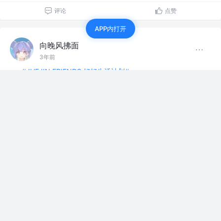
评论
点赞
APP内打开
向晚风拂面
3年前
#JUEJIN FRIENDS 好好生活计划#
day11
下雨天果然适合睡觉
吃饭健身打游戏！
评论
点赞
向晚风拂面
3年前
#JUEJIN FRIENDS 好好生活计划#
day10 不能摆烂了，今天要好好健身！！