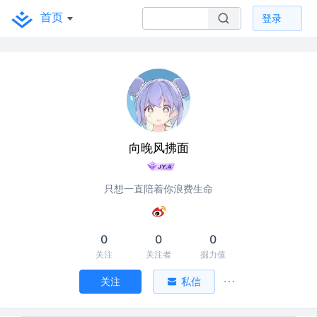
首页
登录
向晚风拂面
只想一直陪着你浪费生命
0
0
0
关注
关注者
掘力值
关注
私信