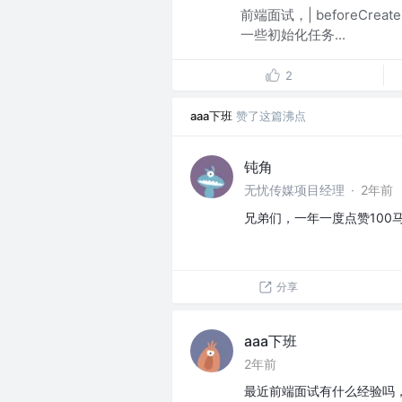
前端面试，| beforeCr
一些初始化任务...
2
aaa下班
赞了这篇沸点
钝角
无忧传媒项目经理
·
2年前
兄弟们，一年一度点赞100
分享
aaa下班
2年前
最近前端面试有什么经验吗，