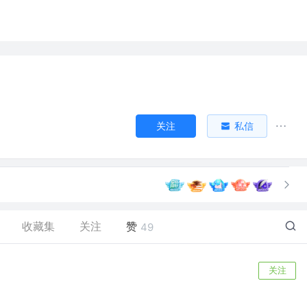
关注
私信
收藏集
关注
赞
49
关注