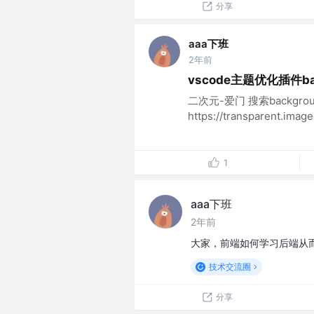
分享
aaa下班
2年前
vscode主题优化插件ba
二次元-爱门 搜索backg
https://transparent.imageo
1
aaa下班
2年前
大家，前端如何学习后端从
技术交流圈
分享