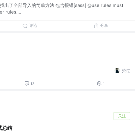
全部导入的简单方法 包含报错[sass] @use rules must
r rules....
评论
分享
赞过
13
1
关注
试总结