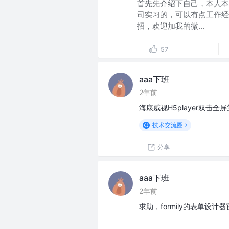
首先先介绍下自己，本人本
司实习的，可以有点工作经
招，欢迎加我的微...
57
aaa下班
2年前
海康威视H5player双
技术交流圈
分享
aaa下班
2年前
求助，formily的表单设计