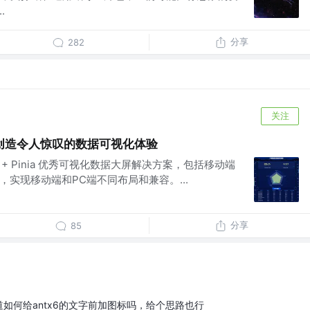
.
分享
282
关注
创造令人惊叹的数据可视化体验
charts + Pinia 优秀可视化数据大屏解决方案，包括移动端
理，实现移动端和PC端不同布局和兼容。...
分享
85
如何给antx6的文字前加图标吗，给个思路也行