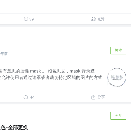
点赞
39
关注
6年前
有意思的属性 mask 。 顾名思义，mask 译为遮
k 属性允许使用者通过遮罩或者裁切特定区域的图片的方式
分享
44
关注
主题色-全部更换