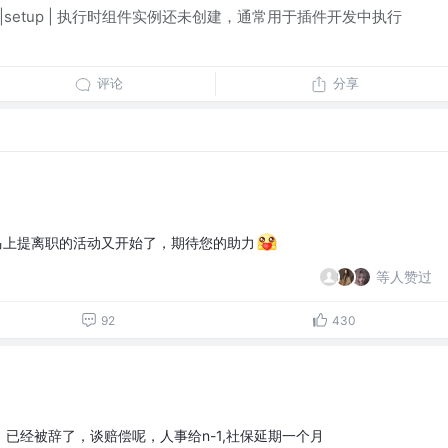
eate|setup | 执行时组件实例还未创建，通常用于插件开发中执行
评论
分享
马上提离职的活动又开始了，期待您的助力
等人赞过
92
430
已经被辞了，谈赔偿呢，人事给n-1,社保延期一个月