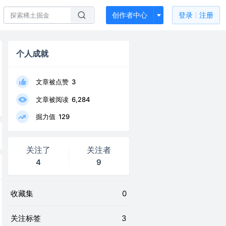
创作者中心
登录
注册
个人成就
文章被点赞
3
文章被阅读
6,284
掘力值
129
关注了
关注者
4
9
收藏集
0
关注标签
3