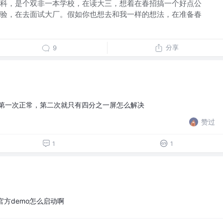
科，是个双非一本学校，在读大三，想着在春招搞一个好点公
验，在去面试大厂。假如你也想去和我一样的想法，在准备春
分享
9
击全屏第一次正常，第二次就只有四分之一屏怎么解决
赞过
1
1
器官方demo怎么启动啊