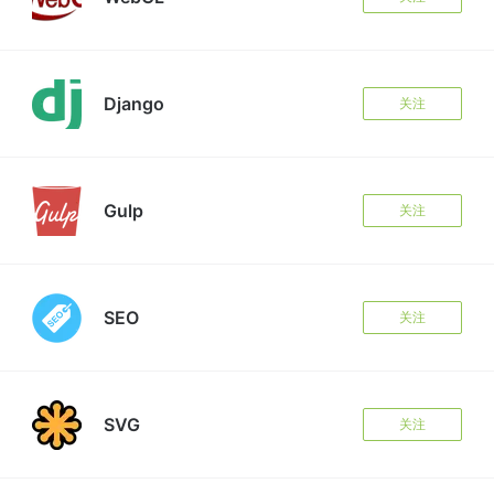
Django
关注
Gulp
关注
SEO
关注
SVG
关注