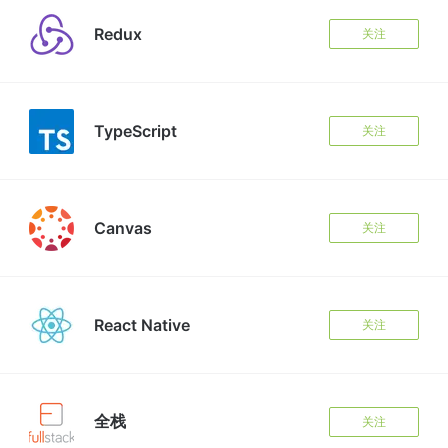
Redux
关注
TypeScript
关注
Canvas
关注
React Native
关注
全栈
关注