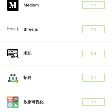
Medium
关注
three.js
关注
求职
关注
招聘
关注
数据可视化
关注