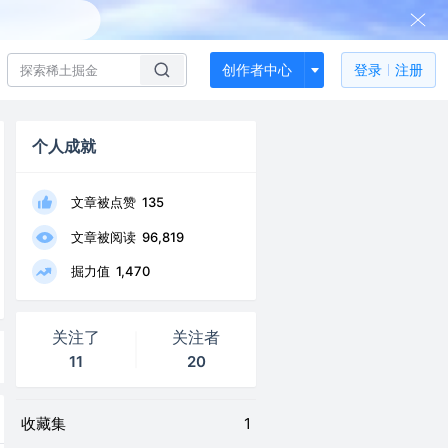
创作者中心
登录
注册
个人成就
文章被点赞
135
文章被阅读
96,819
掘力值
1,470
关注了
关注者
11
20
收藏集
1