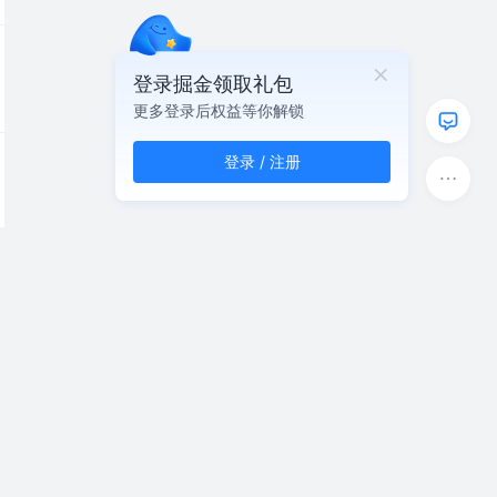
登录掘金领取礼包
更多登录后权益等你解锁
登录 / 注册