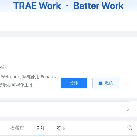
工程师
, Webpack, 熟练使用 Echarts，
关注
私信
.js 等数据可视化工具
收藏集
关注
赞
9