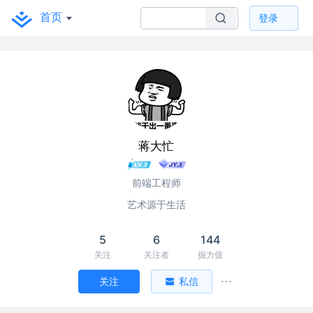
首页
登录
蒋大忙
前端工程师
艺术源于生活
5
6
144
关注
关注者
掘力值
关注
私信