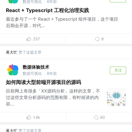
数据可视化
6年前
·
React + Typescript 工程化治理实践
最近参与了一个 React + Typescript 组件项目，这个项目
后期会开源，对代...
257
8
蒋大忙
赞了这篇文章
数据体验技术
关注
数据可视化
8年前
·
如何阅读大型前端开源项目的源码
目前网上有很多「XX源码分析」这样的文章，不
过这些文章分析源码的范围有限，有时候讲的内
容...
1.6k
60
蒋大忙
赞了这篇文章