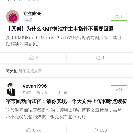
专注减法
关注
6年前
【原创】为什么KMP算法中主串指针不需要回退
关于KMP(Knuth-Morris-Pratt)算法出现的前因后果，其可
以解决的问题以...
4
1
蒋大忙
赞了这篇文章
yeyan1996
关注
6年前
SWE in Bay Area @TikTok
·
字节跳动面试官：请你实现一个大文件上传和断点续传
这段时间面试官都挺忙的，频频出现在博客文章标题，虽然
我不是特别想蹭热度，但是实在想不到好...
6.7k
658