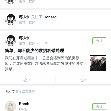
前端工程师
蒋大忙
关注了
ConardLi
前端工程师
蒋大忙
关注
前端工程师
6年前
·
简单、却不能少的数据容错处理
我们在开发过程当中，总是会遇到因为数据原
因，导致使用数组方法或者获取对象属性的时候
报错。...
18
2
蒋大忙
赞了这篇文章
Bomb
关注
6年前