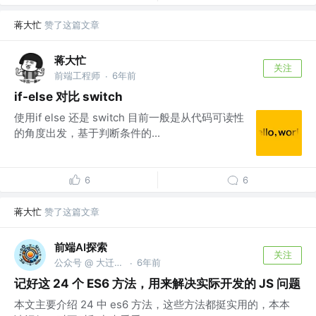
蒋大忙
赞了这篇文章
蒋大忙
关注
前端工程师
6年前
·
if-else 对比 switch
使用if else 还是 switch 目前一般是从代码可读性
的角度出发，基于判断条件的...
6
6
蒋大忙
赞了这篇文章
前端AI探索
关注
公众号 @ 大迁世界
6年前
·
记好这 24 个 ES6 方法，用来解决实际开发的 JS 问题
本文主要介绍 24 中 es6 方法，这些方法都挺实用的，本本