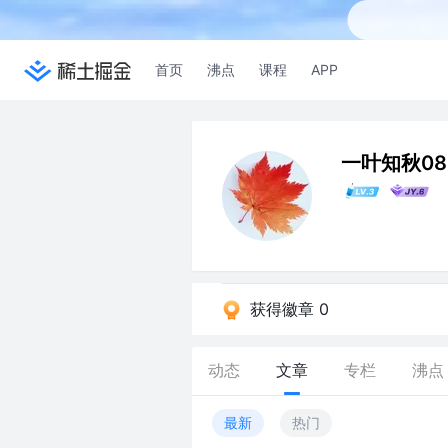
首页
沸点
课程
APP
一叶知秋08
获得徽章 0
动态
文章
专栏
沸点
最新
热门