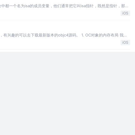
中都一个名为isa的成员变量，他们通常把它叫isa指针，既然是指针，那里
位系统中，isa确实就是存储的一个地址，实例对象的isa存储的是其对应的
iOS
对应的元类对象的地址…
有兴趣的可以去下载最新版本的objc4源码。 1. OC对象的内存布局 我们
ject作为基类。我们进入NSObject.h文件可以看到NSObject类的定
iOS
实现其实都是C\C++代码，Objective-C的面向对象都是基于C\C++的结构
e-C代码最终都会转成C\C++代码，再由C\C++代码转成汇编语言代码，最后
iOS
 ES、DirectX和Metal。OpenGL是一个跨平台的图形程序接口；OpenGL
它去除了许多不必要和性能较低的API，主要是真的手机、游戏主机等嵌入式设备
OpenGL
境
S Catalina 10.15.1版本，Xcode是11.2.1版本，其他开发环境没有测
1. 下载资源文件 下载的OpenGL资源文件（链
OpenGL