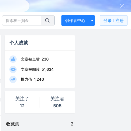
创作者中心
登录
注册
个人成就
文章被点赞
230
文章被阅读
51,634
掘力值
1,240
关注了
关注者
12
505
收藏集
2