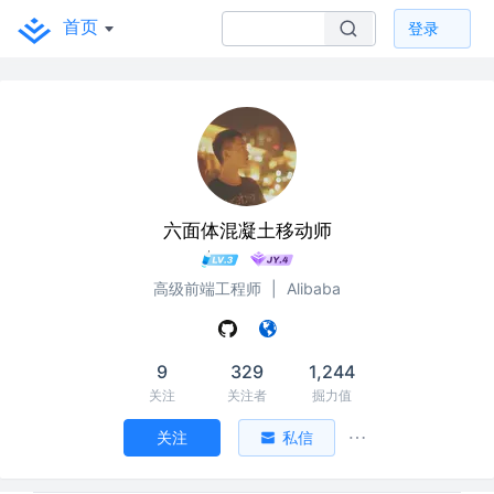
首页
登录
六面体混凝土移动师
高级前端工程师
|
Alibaba
9
329
1,244
关注
关注者
掘力值
关注
私信