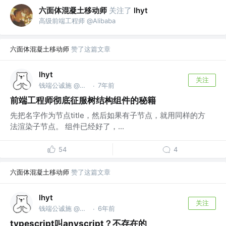
六面体混凝土移动师
关注了
lhyt
高级前端工程师 @Alibaba
六面体混凝土移动师
赞了这篇文章
lhyt
关注
钱端公诚施 @前tencent -> bytedance
7年前
·
前端工程师彻底征服树结构组件的秘籍
先把名字作为节点title，然后如果有子节点，就用同样的方
法渲染子节点。 组件已经好了，...
54
4
六面体混凝土移动师
赞了这篇文章
lhyt
关注
钱端公诚施 @前tencent -> bytedance
6年前
·
typescript叫anyscript？不存在的