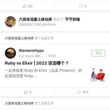
83
6
六面体混凝土移动师
关注了
字节前端
高级前端工程师 @Alibaba
六面体混凝土移动师
赞了这篇文章
RiemannHypo
关注
3年前
Full Stack @RiemannHypo
·
Ruby vs Elixir | 2022 该选哪个？
一起来探索 Ruby 和 Elixir（以及 Phoenix） 的
起源搞清楚 Ruby ...
评论
4
六面体混凝土移动师
赞了这篇文章