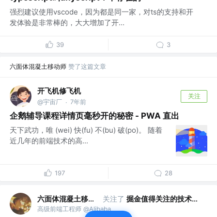
强烈建议使用vscode，因为都是同一家，对ts的支持和开
发体验是非常棒的，大大增加了开...
39
3
六面体混凝土移动师
赞了这篇文章
开飞机修飞机
关注
@宇宙厂
7年前
·
企鹅辅导课程详情页毫秒开的秘密 - PWA 直出
天下武功，唯 (wei) 快(fu) 不(bu) 破(po)。 随着
近几年的前端技术的高...
197
28
六面体混凝土移动师
关注了
掘金值得关注的技术团队
高级前端工程师 @Alibaba