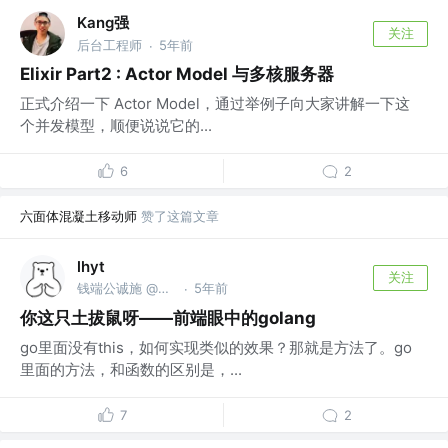
Kang强
关注
后台工程师
5年前
·
Elixir Part2 : Actor Model 与多核服务器
正式介绍一下 Actor Model，通过举例子向大家讲解一下这
个并发模型，顺便说说它的...
6
2
六面体混凝土移动师
赞了这篇文章
lhyt
关注
钱端公诚施 @前tencent -> bytedance
5年前
·
你这只土拔鼠呀——前端眼中的golang
go里面没有this，如何实现类似的效果？那就是方法了。go
里面的方法，和函数的区别是，...
7
2