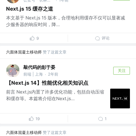
·
Next.js 15 缓存之道
本文基于 Next.js 15 版本，合理地利用缓存不仅可以显著减
少服务器的响应时间，降...
评论
9
六面体混凝土移动师
赞了这篇文章
敲代码的彭于晏
关注
前端 | 上海
2年前
·
【Next.js 14】性能优化相关知识点
前言 Next.js内置了许多优化功能，包括自动压缩
和缓存等。本篇将介绍在Next.js...
19
1
六面体混凝土移动师
赞了这篇文章