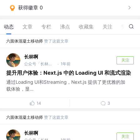
获得徽章 0
动态
文章
专栏
沸点
收藏集
关注
赞
36
六面体混凝土移动师
赞了这篇文章
长林啊
关注
公众号「长林啊」
1年前
·
提升用户体验：Next.js 中的 Loading UI 和流式渲染
通过Loading UI和Streaming，Next.js 提供了更优雅的加
载体验，显...
14
3
六面体混凝土移动师
赞了这篇文章
长林啊
关注
公众号「长林啊」
1年前