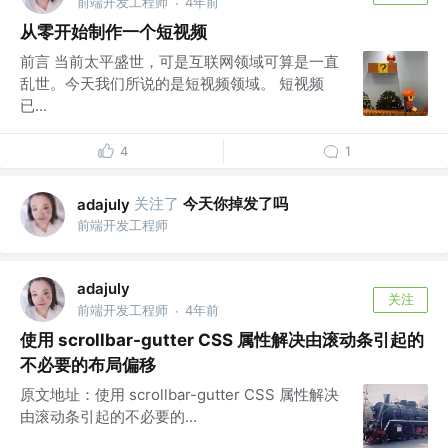
前端开发工程师
4年前
·
从零开始制作一个短视频
前言 当前太平盛世，可是互联网领域可算是一直
乱世。今天我们所说的是短视频领域。 短视频
已...
4
1
关注了
今天你掉发了吗
adajuly
前端开发工程师
adajuly
关注
前端开发工程师
4年前
·
使用 scrollbar-gutter CSS 属性解决由滚动条引起的
不必要的布局偏移
原文地址：使用 scrollbar-gutter CSS 属性解决
由滚动条引起的不必要的...