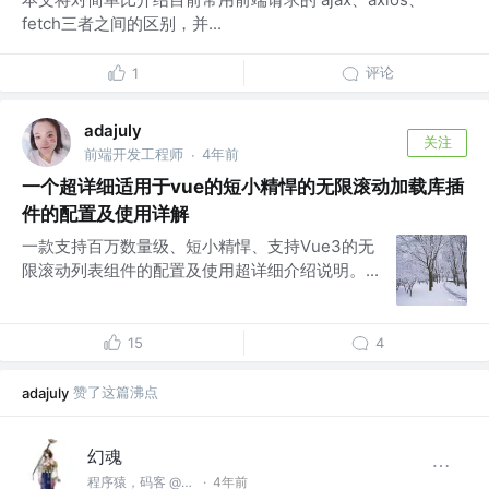
fetch三者之间的区别，并...
评论
1
adajuly
关注
前端开发工程师
4年前
·
一个超详细适用于vue的短小精悍的无限滚动加载库插
件的配置及使用详解
一款支持百万数量级、短小精悍、支持Vue3的无
限滚动列表组件的配置及使用超详细介绍说明。...
15
4
赞了这篇沸点
adajuly
幻魂
程序猿，码客 @Tencent
·
4年前