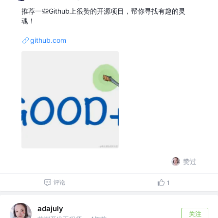
推荐一些Github上很赞的开源项目，帮你寻找有趣的灵
魂！
github.com
赞过
评论
1
adajuly
关注