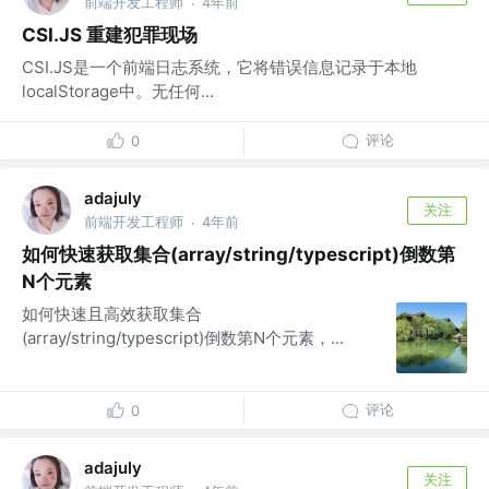
前端开发工程师
4年前
·
CSI.JS 重建犯罪现场
CSI.JS是一个前端日志系统，它将错误信息记录于本地
localStorage中。无任何...
评论
0
adajuly
关注
前端开发工程师
4年前
·
如何快速获取集合(array/string/typescript)倒数第
N个元素
如何快速且高效获取集合
(array/string/typescript)倒数第N个元素，...
评论
0
adajuly
关注