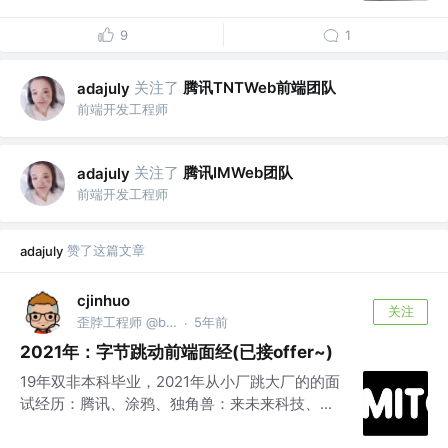
9
1
关注了
腾讯TNTWeb前端团队
adajuly
前端开发工程师
关注了
腾讯IMWeb团队
adajuly
前端开发工程师
赞了这篇文章
adajuly
cjinhuo
关注
歪脖工程师 @bytedance
5年前
·
2021年：字节跳动前端面经(已接offer~)
19年双非本科毕业，2021年从小厂跳大厂的的面
试经历：腾讯、涂鸦、独角兽：来未来科技、...