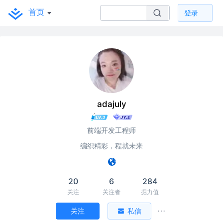
首页
登录
adajuly
前端开发工程师
编织精彩，程就未来
20
6
284
关注
关注者
掘力值
关注
私信