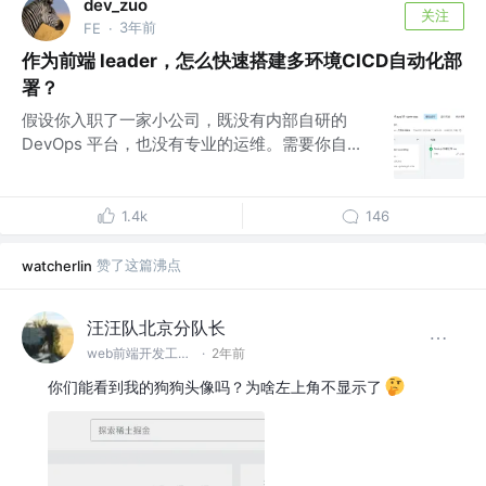
dev_zuo
关注
3年前
FE
·
作为前端 leader，怎么快速搭建多环境CICD自动化部
署？
假设你入职了一家小公司，既没有内部自研的
DevOps 平台，也没有专业的运维。需要你自...
1.4k
146
赞了这篇沸点
watcherlin
汪汪队北京分队长
web前端开发工程师
·
2年前
你们能看到我的狗狗头像吗？为啥左上角不显示了