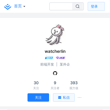
首页
登录
watcherlin
前端开发
|
某外企
30
9
393
关注
关注者
掘力值
关注
私信