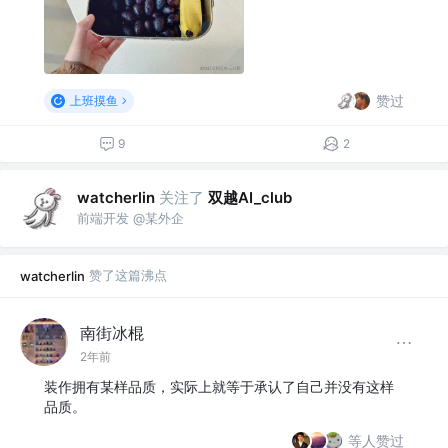
赞过
上班摸鱼
9
2
关注了
双越AI_club
watcherlin
前端开发 @某外企
赞了这篇沸点
watcherlin
南街冰棍
2年前
装作拥有某样品质，实际上就等于承认了自己并没有这样
品质。
等人赞过