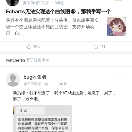
资深前端工程师
3年前
·
Echarts无法实现这个曲线图😭，那我手写一个
最近有个图表需求配置十分头疼。所以想手写实
现一个交互体验还不错的曲线图，支持开场动
画、自...
704
111
赞了这篇沸点
watcherlin
bug收集者
全干工程师，炒菜，修电脑，安装监控
·
3年前
新后续：我不想要了，我个ATM还没急，她急了，累了，
麻了，毁灭吧。