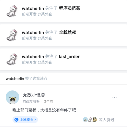
关注了
程序员范某
watcherlin
前端开发 @某外企
关注了
全栈然叔
watcherlin
前端开发 @某外企
关注了
watcherlin
last_order
前端开发 @某外企
赞了这篇沸点
watcherlin
无敌小怪兽
前端攻城狮
·
3年前
晚上部门聚餐，大概是没有年终了吧
等人赞过
上班摸鱼