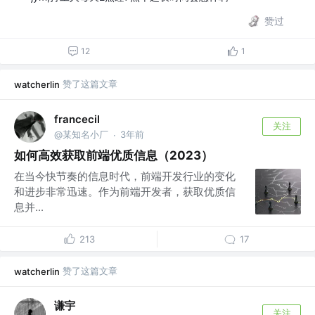
赞过
12
1
赞了这篇文章
watcherlin
francecil
关注
@某知名小厂
3年前
·
如何高效获取前端优质信息（2023）
在当今快节奏的信息时代，前端开发行业的变化
和进步非常迅速。作为前端开发者，获取优质信
息并...
213
17
赞了这篇文章
watcherlin
谦宇
关注