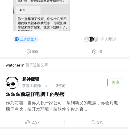
等人赞过
上班摸鱼
555
48
赞了这篇文章
watcherlin
超神熊猫
关注
前端工程师、c#开发
3年前
·
🛬🛬🛬前端仔电脑里的秘密
作为前端，当你入职一家公司，拿到新发的电脑，你会对电
脑干点啥，装开发环境？装软件？你是否...
2.9k
215