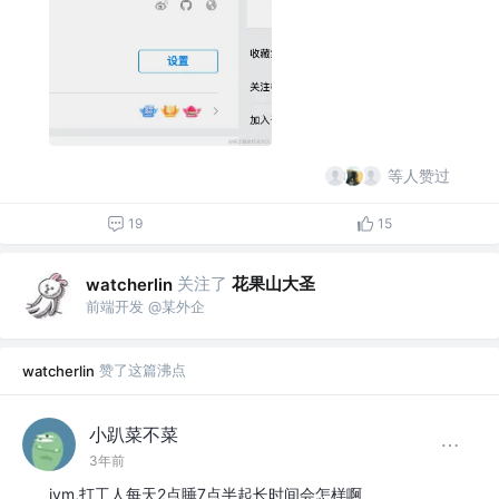
等人赞过
19
15
关注了
花果山大圣
watcherlin
前端开发 @某外企
赞了这篇沸点
watcherlin
小趴菜不菜
3年前
jym,打工人每天2点睡7点半起长时间会怎样啊