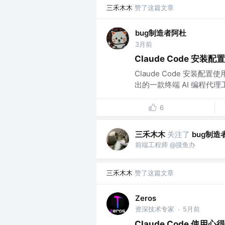
三禾木木
赞了这篇文章
bug制造者阿杜
3月前
Claude Code 安装
Claude Code 安装配置使用指南
出的一款终端 AI 编程代理
6
三禾木木
关注了
bug制造
前端工程师 @摸鱼办
三禾木木
赞了这篇文章
Zeros
资深技术专家
5月前
·
Claude Code 使用