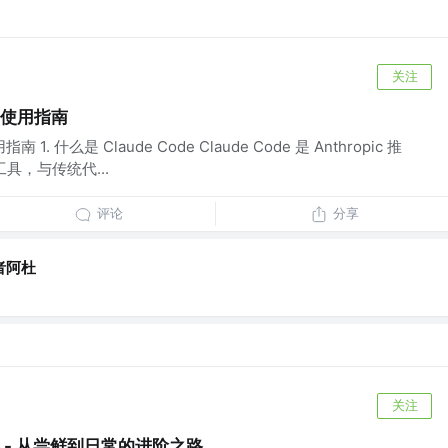
关注
配置使用指南
 1. 什么是 Claude Code Claude Code 是 Anthropic 推
工具，与传统代...
评论
分享
者阿杜
关注
心得 - 从尝鲜到日常的进阶之路