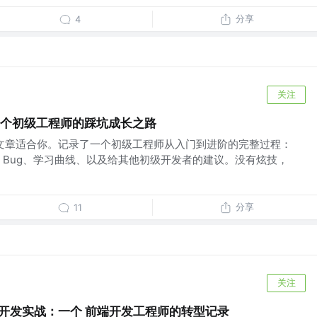
分享
4
关注
发：一个初级工程师的踩坑成长之路
这篇文章适合你。记录了一个初级工程师从入门到进阶的完整过程：
 Bug、学习曲线、以及给其他初级开发者的建议。没有炫技，
分享
11
关注
nt 前端开发实战：一个 前端开发工程师的转型记录