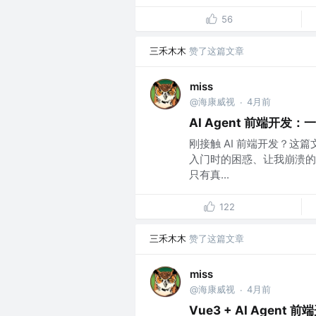
56
三禾木木
赞了这篇文章
miss
@海康威视
4月前
·
AI Agent 前端开
刚接触 AI 前端开发？
入门时的困惑、让我崩溃的
只有真...
122
三禾木木
赞了这篇文章
miss
@海康威视
4月前
·
Vue3 + AI Age