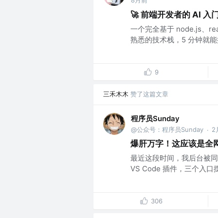
8月前
🚀 前端开发者的 AI 
一个完全基于 node.js、
熟悉的技术栈，5 分钟就能搭
9
三禾木木
赞了这篇文章
程序员Sunday
@公众号：程序员Sunday
2
·
爆肝万字！这应该是全网最
最近这段时间，我后台被同一个
VS Code 插件，三个入口摆在
306