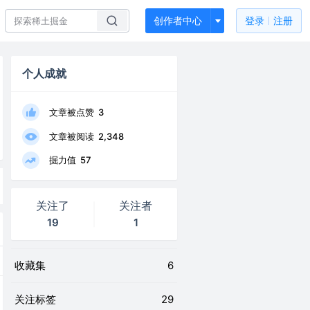
创作者中心
登录
注册
个人成就
文章被点赞
3
文章被阅读
2,348
掘力值
57
关注了
关注者
19
1
收藏集
6
关注标签
29