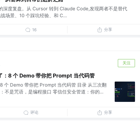
后的深度复盘。从 Cursor 转到 Claude Code,发现两者不是替代
场景、10 个踩坑经验、和 C...
分享
16
关注
前
了：8 个 Demo 带你把 Prompt 当代码管
8 个 Demo 带你把 Prompt 当代码管 目录 从三次翻
本质：不是咒语，是编程接口 零信任安全管道：你的...
评论
分享