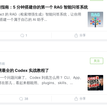
入门指南：5 分钟搭建你的第一个 RAG 智能问答系统
react 的 RAG（检索增强生成）智能问答系统，让你用
建一个属于自己的 AI 助手...
分享
1
关注
月前
全的 Codex 实战教程了
问题问麻了。 Codex 到底怎么用？ CLI、App、
那儿，看起来都能用。 plugins、skills、...
分享
38