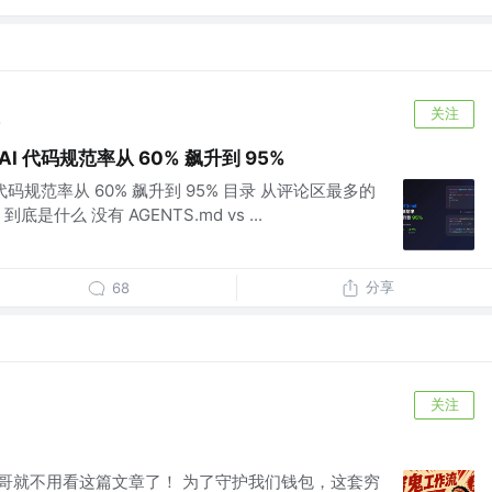
关注
前
 AI 代码规范率从 60% 飙升到 95%
I 代码规范率从 60% 飙升到 95% 目录 从评论区最多的
底是什么 没有 AGENTS.md vs ...
分享
68
关注
富哥就不用看这篇文章了！ 为了守护我们钱包，这套穷