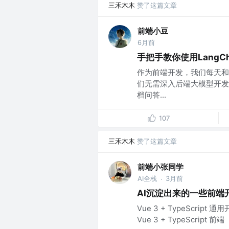
三禾木木
赞了这篇文章
前端小豆
6月前
手把手教你使用LangC
作为前端开发，我们每天和组
们无需深入后端大模型开发
档问答...
107
三禾木木
赞了这篇文章
前端小张同学
AI全栈
3月前
·
AI沉淀出来的一些前端开发
Vue 3 + TypeScri
Vue 3 + TypeScript