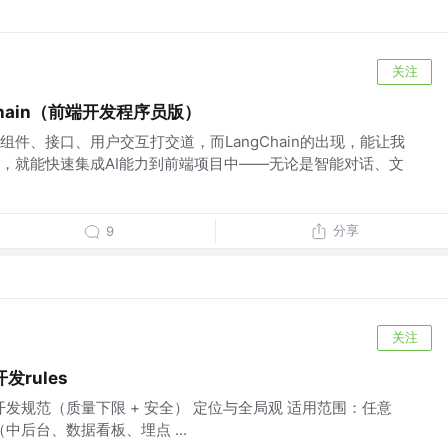
关注
hain（前端开发程序员版）
件、接口、用户交互打交道，而LangChain的出现，能让我
，就能快速集成AI能力到前端项目中——无论是智能对话、文
分享
9
关注
rules
pt 通用开发规范（质量下限 + 安全） 定位与全局观 适用范围：任意
 前端（中后台、数据看板、埋点 ...