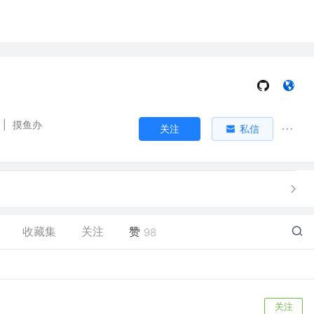
|
摸鱼办
关注
私信
收藏集
关注
赞
98
关注