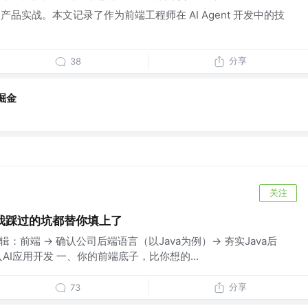
I 产品实战。本文记录了作为前端工程师在 AI Agent 开发中的技
分享
38
掘金
关注
我踩过的坑都替你填上了
逻辑：前端 → 确认公司后端语言（以Java为例）→ 夯实Java后
 进入AI应用开发 一、你的前端底子，比你想的...
分享
73