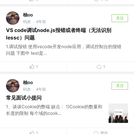
柚oo
关注
码农
4年前
·
VS code调试node.js报错或者终端（无法识别
lessc）问题
1.调试报错 使用vscode开发node应用，调试控制台的报错
问题 下图中 test是...
1
1
柚oo
关注
码农
4年前
·
常见面试小提问
1、谈谈Cookie的弊端 缺点： 1)Cookie的数量和
长度的限制 每个域的cook...
评论
1