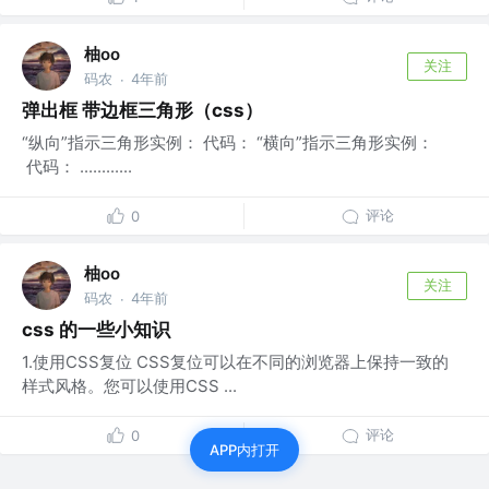
柚oo
关注
码农
4年前
·
弹出框 带边框三角形（css）
“纵向”指示三角形实例： 代码： “横向”指示三角形实例：
代码： ............
评论
0
柚oo
关注
码农
4年前
·
css 的一些小知识
1.使用CSS复位 CSS复位可以在不同的浏览器上保持一致的
样式风格。您可以使用CSS ...
评论
0
APP内打开