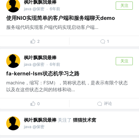
枫叶飘飘我最棒
关注
java @保密
6年前
·
使用NIO实现简单的客户端和服务端聊天demo
服务端代码实现客户端代码实现启动客户端...
2
1
枫叶飘飘我最棒
关注
java @保密
6年前
·
fa-kernel-lsm状态机学习之路
machine，缩写：FSM），简称状态机，是表示有限个状态
以及在这些状态之间的转移和动...
评论
0
枫叶飘飘我最棒
关注了
狸猫技术窝
java @保密