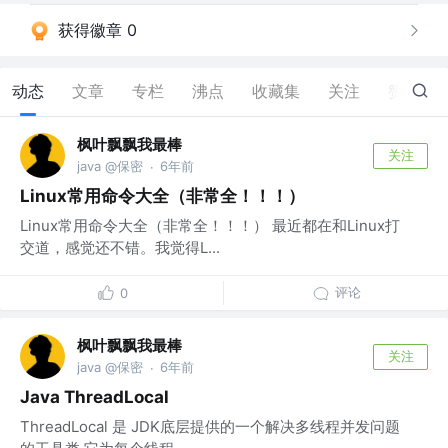
获得徽章 0
动态
文章
专栏
沸点
收藏集
关注
赞
0
枫叶飘飘我最棒
关注
java @保密
6年前
·
Linux常用命令大全（非常全！！！）
Linux常用命令大全（非常全！！！） 最近都在和Linux打
交道，感觉还不错。我觉得L...
评论
0
枫叶飘飘我最棒
关注
java @保密
6年前
·
Java ThreadLocal
ThreadLocal 是 JDK底层提供的一个解决多线程并发问题