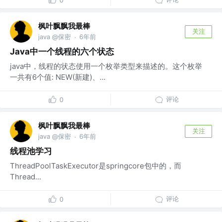
0
枫叶飘飘我最棒
关注
java @保密
6年前
·
Java中一个线程的六个状态
java中，线程的状态使用一个枚举类型来描述的。这个枚举
一共有6个值: NEW(新建)、...
评论
0
枫叶飘飘我最棒
关注
java @保密
6年前
·
线程池学习
ThreadPoolTaskExecutor是springcore包中的，而
Thread...
评论
0