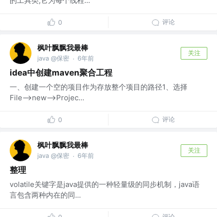
的工具类,它为每个线程...
评论
0
枫叶飘飘我最棒
关注
java @保密
6年前
·
idea中创建maven聚合工程
一、创建一个空的项目作为存放整个项目的路径1、选择
File——>new——>Projec...
评论
0
枫叶飘飘我最棒
关注
java @保密
6年前
·
整理
volatile关键字是java提供的一种轻量级的同步机制，java语
言包含两种内在的同...
评论