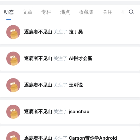
动态
文章
专栏
沸点
收藏集
关注
赞
0
逐鹿者不见山
关注了
拉丁吴
逐鹿者不见山
关注了
Ai拼才会赢
逐鹿者不见山
关注了
玉刚说
逐鹿者不见山
关注了
jsonchao
逐鹿者不见山
关注了
Carson带你学Android