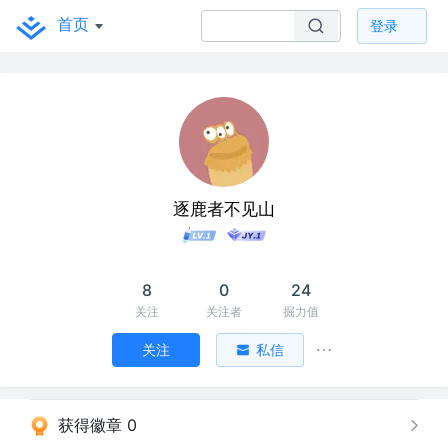
首页
登录
逐鹿者不见山
8
0
24
关注
关注者
掘力值
关注
私信
获得徽章 0