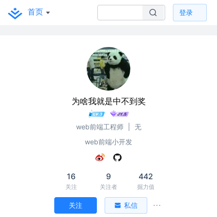
首页
登录
为啥我就是中不到奖
web前端工程师
|
无
web前端小开发
16
9
442
关注
关注者
掘力值
关注
私信