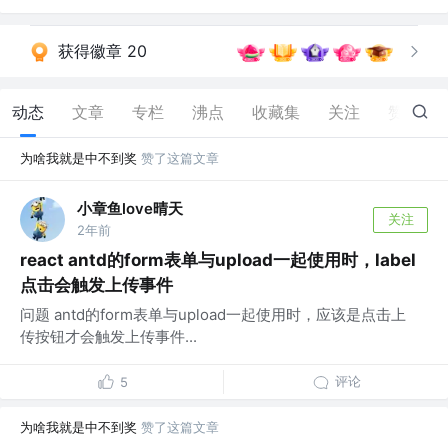
获得徽章 20
动态
文章
专栏
沸点
收藏集
关注
赞
84
为啥我就是中不到奖
赞了这篇文章
小章鱼love晴天
关注
2年前
react antd的form表单与upload一起使用时，label
点击会触发上传事件
问题 antd的form表单与upload一起使用时，应该是点击上
传按钮才会触发上传事件...
评论
5
为啥我就是中不到奖
赞了这篇文章