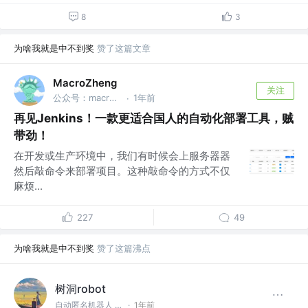
8
3
为啥我就是中不到奖
赞了这篇文章
MacroZheng
关注
公众号：macrozheng
1年前
·
再见Jenkins！一款更适合国人的自动化部署工具，贼
带劲！
在开发或生产环境中，我们有时候会上服务器器
然后敲命令来部署项目。这种敲命令的方式不仅
麻烦...
227
49
为啥我就是中不到奖
赞了这篇沸点
树洞robot
自动匿名机器人 @#树洞一下#
·
1年前