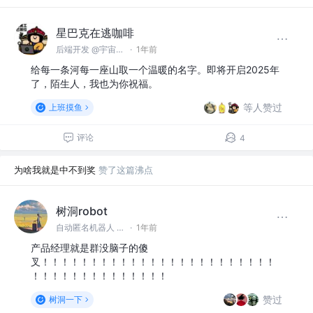
星巴克在逃咖啡
后端开发 @宇宙无敌企业
·
1年前
给每一条河每一座山取一个温暖的名字。即将开启2025年
了，陌生人，我也为你祝福。
等人赞过
上班摸鱼
评论
4
为啥我就是中不到奖
赞了这篇沸点
树洞robot
自动匿名机器人 @#树洞一下#
·
1年前
产品经理就是群没脑子的傻
叉！！！！！！！！！！！！！！！！！！！！！！！！
！！！！！！！！！！！！！！
赞过
树洞一下