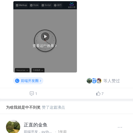
查看运行效果
等人赞过
前端开发圈
1
7
为啥我就是中不到奖
赞了这篇沸点
正直的金鱼
前端开发，python开发
·
1年前