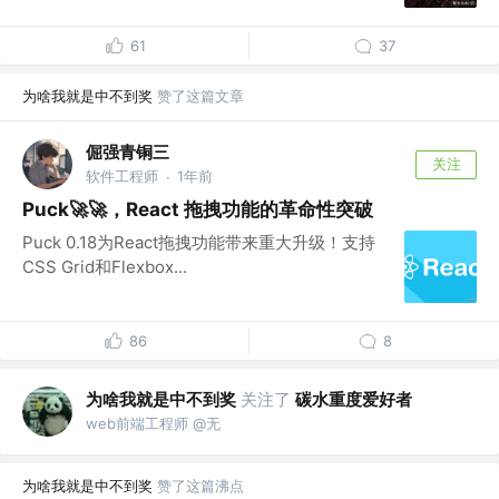
61
37
为啥我就是中不到奖
赞了这篇文章
倔强青铜三
关注
软件工程师
1年前
·
Puck🚀🚀，React 拖拽功能的革命性突破
Puck 0.18为React拖拽功能带来重大升级！支持
CSS Grid和Flexbox...
86
8
为啥我就是中不到奖
关注了
碳水重度爱好者
web前端工程师 @无
为啥我就是中不到奖
赞了这篇沸点