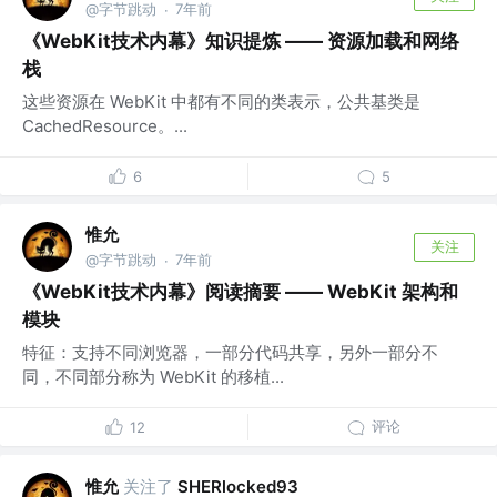
@字节跳动
7年前
·
《WebKit技术内幕》知识提炼 —— 资源加载和网络
栈
这些资源在 WebKit 中都有不同的类表示，公共基类是
CachedResource。...
6
5
惟允
关注
@字节跳动
7年前
·
《WebKit技术内幕》阅读摘要 —— WebKit 架构和
模块
特征：支持不同浏览器，一部分代码共享，另外一部分不
同，不同部分称为 WebKit 的移植...
评论
12
惟允
关注了
SHERlocked93