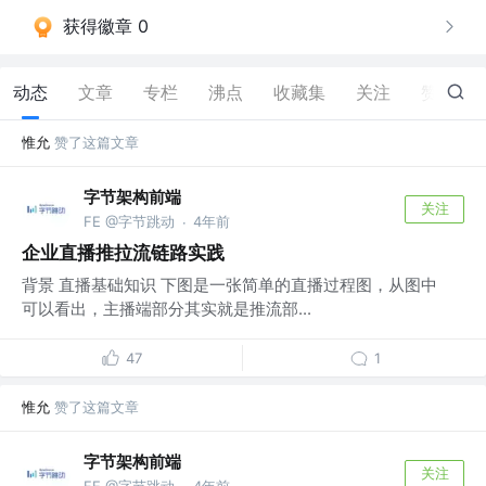
获得徽章 0
动态
文章
专栏
沸点
收藏集
关注
赞
6
惟允
赞了这篇文章
字节架构前端
关注
FE @字节跳动
4年前
·
企业直播推拉流链路实践
背景 直播基础知识 下图是一张简单的直播过程图，从图中
可以看出，主播端部分其实就是推流部...
47
1
惟允
赞了这篇文章
字节架构前端
关注
FE @字节跳动
4年前