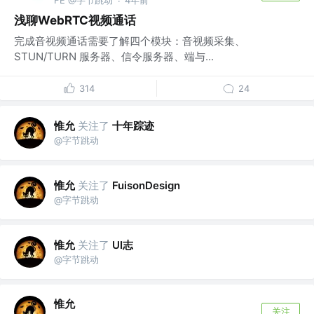
·
浅聊WebRTC视频通话
完成音视频通话需要了解四个模块：音视频采集、
STUN/TURN 服务器、信令服务器、端与...
314
24
惟允
关注了
十年踪迹
@字节跳动
惟允
关注了
FuisonDesign
@字节跳动
惟允
关注了
UI志
@字节跳动
惟允
关注