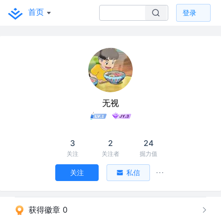
首页
登录
无视
3
2
24
关注
关注者
掘力值
关注
私信
获得徽章 0