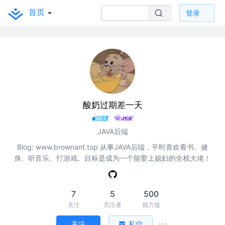
首页
登录
酸奶过期差一天
JAVA后端
Blog: www.brownant.top 从事JAVA后端，平时喜欢看书、健
身、听音乐、打游戏。目标是成为一个能娶上媳妇的全栈大佬！
7
5
500
关注
关注者
掘力值
关注
私信