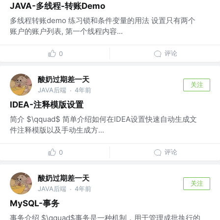
JAVA-多线程-转账Demo
多线程转账demo 练习锁和条件变量的用法 设置只有两个
账户的账户列表, 第一个线程内容...
评论
0
酸奶过期差一天
关注
JAVA后端
4年前
·
IDEA-注释模版设置
简介 $\qquad$ 简单介绍如何在IDEA设置快速自动生成文
件注释模版以及手动生成方...
评论
0
酸奶过期差一天
关注
JAVA后端
4年前
·
MySQL-事务
事务介绍 $\qquad$事务是一种机制，用于管理成批执行的