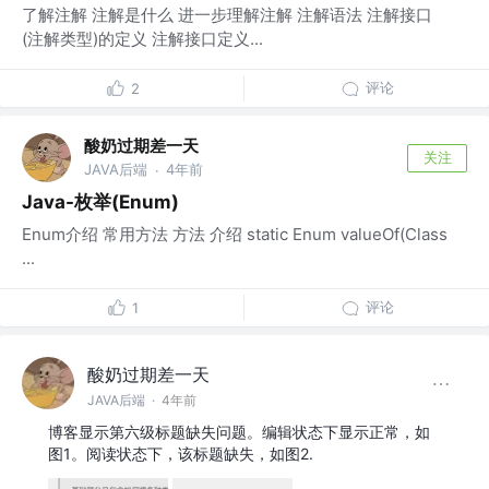
了解注解 注解是什么 进一步理解注解 注解语法 注解接口
(注解类型)的定义 注解接口定义...
评论
2
酸奶过期差一天
关注
JAVA后端
4年前
·
Java-枚举(Enum)
Enum介绍 常用方法 方法 介绍 static Enum valueOf(Class
...
评论
1
酸奶过期差一天
JAVA后端
·
4年前
博客显示第六级标题缺失问题。编辑状态下显示正常，如
图1。阅读状态下，该标题缺失，如图2.