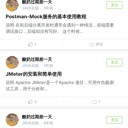
酸奶过期差一天
关注
JAVA后端
3年前
·
Postman-Mock服务的基本使用教程
说明 在前后端分离开发时通常会遇到一种情况，前端需要
调试接口，后端却没有写好。 这个时候...
评论
1
酸奶过期差一天
关注
JAVA后端
3年前
·
JMeter的安装和简单使用
说明 Apache JMeter是一个Apache 项目，可用作负载测
试工具，用于分析和...
3
1
酸奶过期差一天
关注
JAVA后端
4年前
·