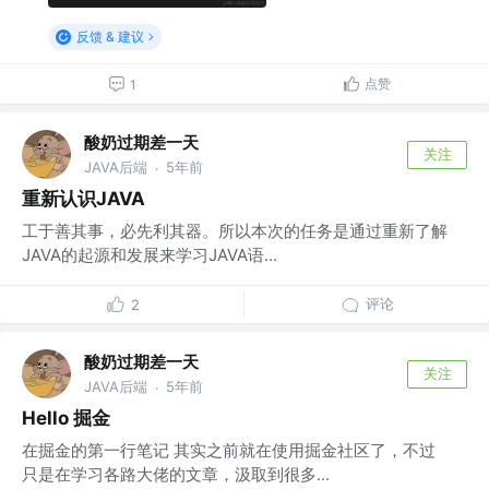
反馈 & 建议
点赞
1
酸奶过期差一天
关注
JAVA后端
5年前
·
重新认识JAVA
工于善其事，必先利其器。所以本次的任务是通过重新了解
JAVA的起源和发展来学习JAVA语...
评论
2
酸奶过期差一天
关注
JAVA后端
5年前
·
Hello 掘金
在掘金的第一行笔记 其实之前就在使用掘金社区了，不过
只是在学习各路大佬的文章，汲取到很多...