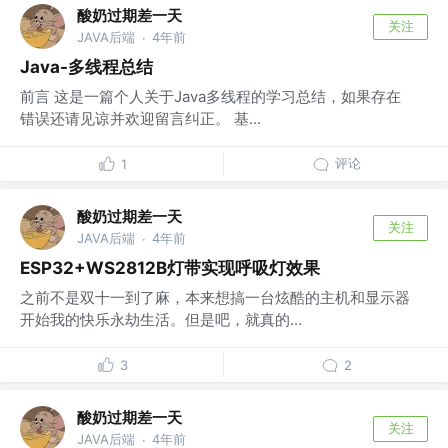
酸奶过期差一天
关注
JAVA后端
4年前
·
Java-多线程总结
前言 这是一篇个人关于Java多线程的学习总结，如果存在
错误还请见谅并欢迎留言纠正。 基...
评论
1
酸奶过期差一天
关注
JAVA后端
4年前
·
ESP32+WS2812B灯带实现呼吸灯效果
之前不是双十一到了麻，本来想搞一台炫酷的主机和显示器
开始我的快乐永劫生活。但是吧，就真的...
3
2
酸奶过期差一天
关注
JAVA后端
4年前
·