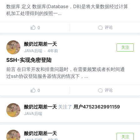
数据库 定义 数据库(Database，DB)是将大量数据经过计算
机加工处理得到的按照一...
评论
0
酸奶过期差一天
关注
JAVA后端
4年前
·
SSH-实现免密登陆
前言 在日常开发和排查问题时，在需要频繁或者长时间通
过ssh协议登陆服务器情况的情况下，...
评论
0
酸奶过期差一天
关注了
用户4752362991159
JAVA后端
酸奶过期差一天
关注