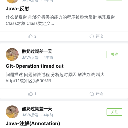
JAVA后端
4年前
·
Java-反射
什么是反射 能够分析类的能力的程序被称为反射 实现反射
Class对象 Class类定义...
评论
2
酸奶过期差一天
关注
JAVA后端
4年前
·
Git-Operation timed out
问题描述 问题解决过程 分析超时原因 解决办法 增大
http/1.1缓冲区为500MB ...
评论
1
酸奶过期差一天
关注
JAVA后端
4年前
·
Java-注解(Annotation)