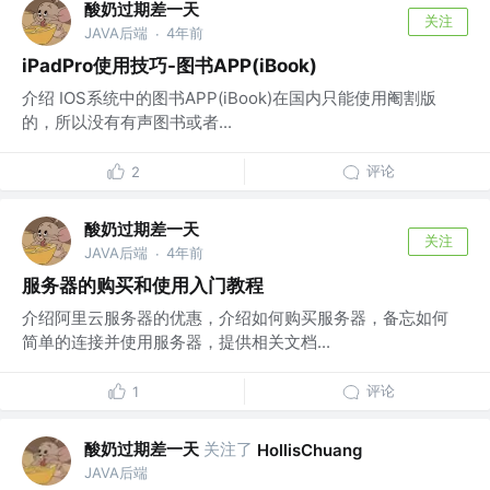
酸奶过期差一天
关注
JAVA后端
4年前
·
iPadPro使用技巧-图书APP(iBook)
介绍 IOS系统中的图书APP(iBook)在国内只能使用阉割版
的，所以没有有声图书或者...
评论
2
酸奶过期差一天
关注
JAVA后端
4年前
·
服务器的购买和使用入门教程
介绍阿里云服务器的优惠，介绍如何购买服务器，备忘如何
简单的连接并使用服务器，提供相关文档...
评论
1
酸奶过期差一天
关注了
HollisChuang
JAVA后端