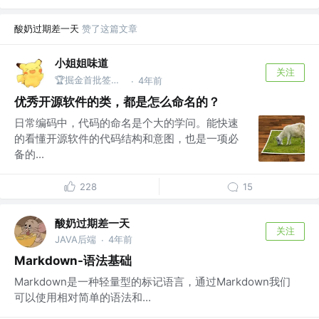
酸奶过期差一天
赞了这篇文章
小姐姐味道
关注
🏆掘金首批签约作者 @公众号：xjjdog
4年前
·
优秀开源软件的类，都是怎么命名的？
日常编码中，代码的命名是个大的学问。能快速
的看懂开源软件的代码结构和意图，也是一项必
备的...
228
15
酸奶过期差一天
关注
JAVA后端
4年前
·
Markdown-语法基础
Markdown是一种轻量型的标记语言，通过Markdown我们
可以使用相对简单的语法和...