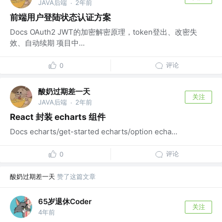
JAVA后端
2年前
·
前端用户登陆状态认证方案
Docs OAuth2 JWT的加密解密原理，token登出、改密失
效、自动续期 项目中...
评论
0
酸奶过期差一天
关注
JAVA后端
2年前
·
React 封装 echarts 组件
Docs echarts/get-started echarts/option echa...
评论
0
酸奶过期差一天
赞了这篇文章
65岁退休Coder
关注
4年前