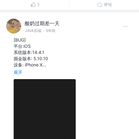
评论
1
酸奶过期差一天
JAVA后端
·
5年前
[BUG]
平台:iOS
系统版本:14.4.1
掘金版本: 5.10.10
设备: iPhone X…
展开