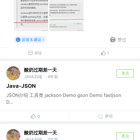
赞过
反馈 & 建议
评论
1
酸奶过期差一天
关注
JAVA后端
4年前
·
Java-JSON
JSON介绍 工具类 jackson Demo gson Demo fastjson
D...
评论
0
酸奶过期差一天
关注
JAVA后端
4年前
·