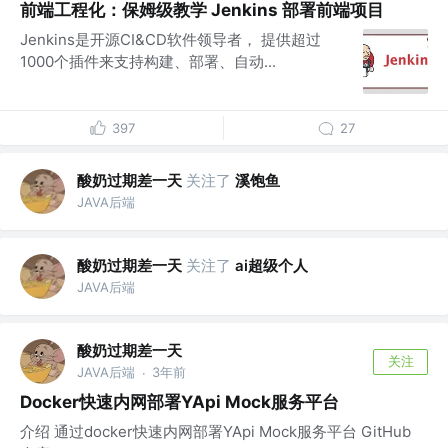
前端工程化：保姆级教学 Jenkins 部署前端项目
Jenkins是开源CI&CD软件领导者， 提供超过
1000个插件来支持构建、部署、自动...
397
27
酸奶过期差一天
关注了
溪饱鱼
JAVA后端
酸奶过期差一天
关注了
ai超级个人
JAVA后端
酸奶过期差一天
关注
JAVA后端
3年前
·
Docker快速内网部署YApi Mock服务平台
介绍 通过docker快速内网部署YApi Mock服务平台 GitHub