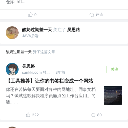
仓库: htt...
评论
0
酸奶过期差一天
关注了
吴思路
JAVA后端
酸奶过期差一天
赞了这篇文章
吴思路
关注
sankki.com 独立开发者
3年前
·
【工具推荐】让你的书签栏变成一个网站
你还在苦恼每天要面对各种内网地址、同事文档
吗？试试这款解决程序员痛点的工作台应用。简
洁、...
222
80