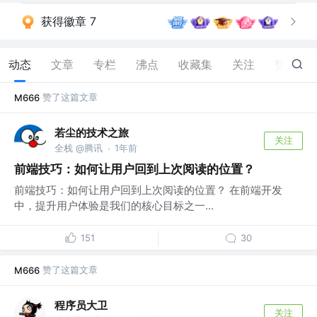
获得徽章 7
动态
文章
专栏
沸点
收藏集
关注
赞
85
赞了这篇文章
M666
若尘的技术之旅
关注
全栈 @腾讯
1年前
·
前端技巧：如何让用户回到上次阅读的位置？
前端技巧：如何让用户回到上次阅读的位置？ 在前端开发
中，提升用户体验是我们的核心目标之一...
151
30
赞了这篇文章
M666
程序员大卫
关注