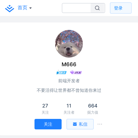
首页
登录
M666
前端开发者
不要活得让世界都不曾知道你来过
27
11
664
关注
关注者
掘力值
关注
私信