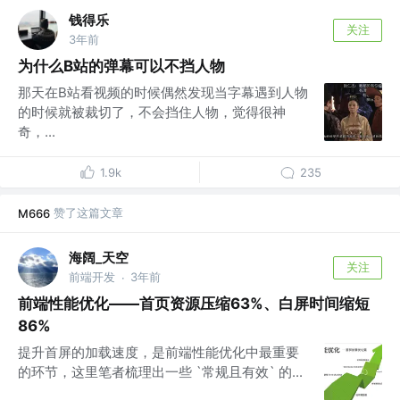
钱得乐
关注
3年前
为什么B站的弹幕可以不挡人物
那天在B站看视频的时候偶然发现当字幕遇到人物
的时候就被裁切了，不会挡住人物，觉得很神
奇，...
1.9k
235
赞了这篇文章
M666
海阔_天空
关注
前端开发
3年前
·
前端性能优化——首页资源压缩63%、白屏时间缩短
86%
提升首屏的加载速度，是前端性能优化中最重要
的环节，这里笔者梳理出一些 `常规且有效` 的...