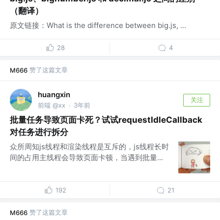
（翻译）
原文链接：What is the difference between big.js, ...
28
4
赞了这篇文章
M666
huangxin
关注
前端 @xx
3年前
·
批量任务导致页面卡死？试试requestIdleCallback
对任务进行拆分
众所周知js线程和渲染线程是互斥的，js线程长时
间的占用主线程会导致页面卡顿，当遇到批量...
192
21
赞了这篇文章
M666