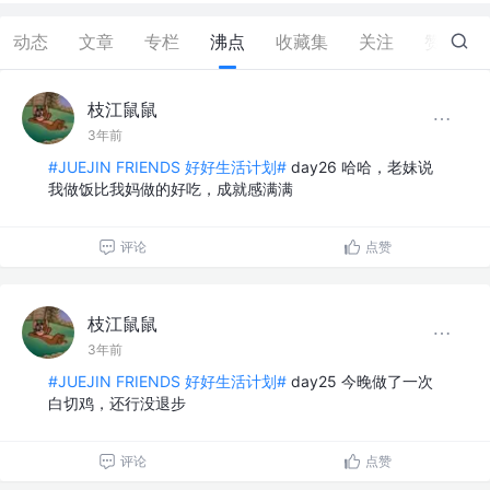
动态
文章
专栏
沸点
收藏集
关注
赞
0
枝江鼠鼠
3年前
#JUEJIN FRIENDS 好好生活计划#
day26 哈哈，老妹说
我做饭比我妈做的好吃，成就感满满
评论
点赞
枝江鼠鼠
3年前
#JUEJIN FRIENDS 好好生活计划#
day25 今晚做了一次
白切鸡，还行没退步
评论
点赞