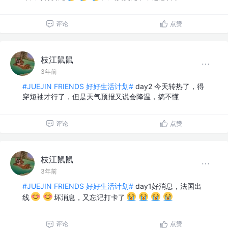
评论
点赞
枝江鼠鼠
3年前
#JUEJIN FRIENDS 好好生活计划#
day2 今天转热了，得
穿短袖才行了，但是天气预报又说会降温，搞不懂
评论
点赞
枝江鼠鼠
3年前
#JUEJIN FRIENDS 好好生活计划#
day1好消息，法国出
线
坏消息，又忘记打卡了
评论
点赞