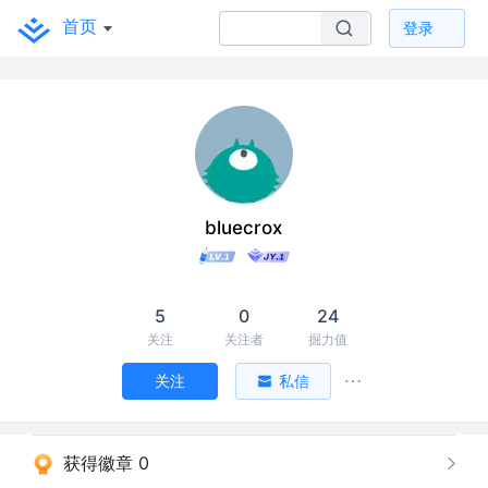
首页
登录
bluecrox
5
0
24
关注
关注者
掘力值
关注
私信
获得徽章 0