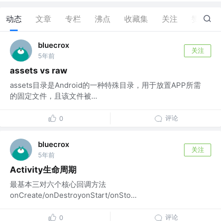
动态
文章
专栏
沸点
收藏集
关注
赞
0
bluecrox
关注
5年前
assets vs raw
assets目录是Android的一种特殊目录，用于放置APP所需
的固定文件，且该文件被...
评论
0
bluecrox
关注
5年前
Activity生命周期
最基本三对六个核心回调方法
onCreate/onDestroyonStart/onSto...
评论
0